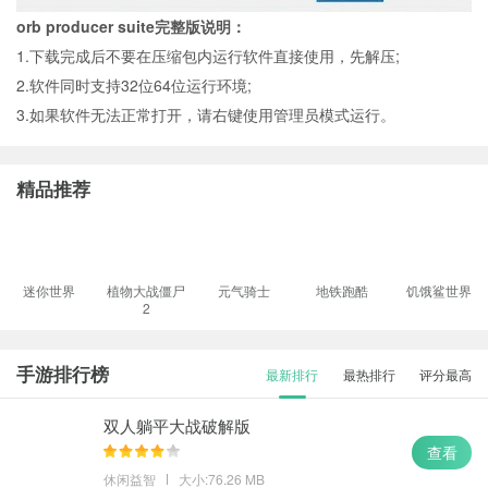
orb producer suite完整版说明：
1.下载完成后不要在压缩包内运行软件直接使用，先解压;
2.软件同时支持32位64位运行环境;
3.如果软件无法正常打开，请右键使用管理员模式运行。
精品推荐
迷你世界
植物大战僵尸
元气骑士
地铁跑酷
饥饿鲨世界
2
手游排行榜
最新排行
最热排行
评分最高
双人躺平大战破解版
查看
休闲益智
大小:76.26 MB