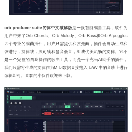
orb producer suite简体中文破解版
是一款智能编曲工具，软件为
用户带来了Orb Chords、Orb Melody、Orb Bass和Orb Arpeggios
四个专业的编曲插件，用户只需提供和弦走向，插件会自动生成和
弦进行，旋律线，贝司线和琶音低音，组成优美流畅的旋律。它不
是一个完整的自我操作的歌曲工具，而是一个充当AI助手的插件，
我们只需将生成的旋律作为MIDI数据直接拖入 DAW 中的音轨上进行
编辑即可。喜欢的小伙伴欢迎来下载。