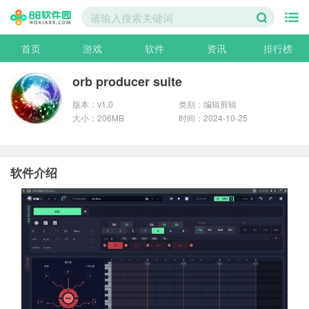
首页
游戏
软件
资讯
排行榜
orb producer suite
版本：v1.0
类别：编辑剪辑
大小：206MB
时间：2024-10-25
软件介绍