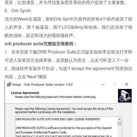
琶音，让您满意，并为寻找复杂琶音系统的用户提供了大量参数。
5、Orb Synth
强大的Wave合成器，新的Orb Synth为套件的所有4个插件提供了惊
人的声音。两个振荡器，两个LFO加Amp和包络。我们还添加了很
酷的混响，延迟和强大的嘎吱嘎吱声。
orb producer suite完整版安装教程：
1、在本页面下载ORB Producer Suite正式版安装程序后双击打开即
可进入安装语言选择界面，这里默认为英文，点击“OK’进入下一步
2、阅读软件安装许可协议，勾选“I accept the agreement”同意协议
内容，点击“Next”继续