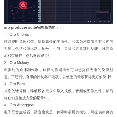
orb producer suite完整版功能：
1、Orb Chords
获取即时音乐和弦，这是套件的主插件。和弦为您提供所有和声的
力量，包括和弦运动，拍号，小节，音阶和许多其他功能。只需添
加和弦进行，然后微调即可!
2、Orb Melody
AI驱动的旋律制作器，旋律制作器插件可为您提供无限的旋律创
意。它还提供有用的控制器和选项，以使您的音乐获得更好的旋律!
3、Orb Bass
从您的计算机，移动设备或云中导入视频，音频或图像文件，然后
将它们直接放入您的记录中。
4、Orb Arpeggios
电子琶音生成器，琶音模块是一种即时易用的模块，可提供凉爽的