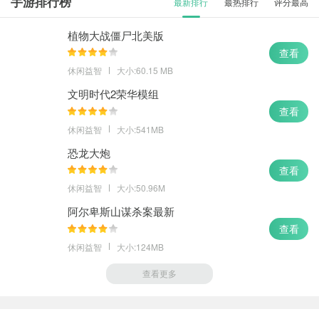
手游排行榜
最新排行
最热排行
评分最高
植物大战僵尸北美版
查看
休闲益智
大小:60.15 MB
文明时代2荣华模组
查看
休闲益智
大小:541MB
恐龙大炮
查看
休闲益智
大小:50.96M
阿尔卑斯山谋杀案最新
查看
休闲益智
大小:124MB
查看更多