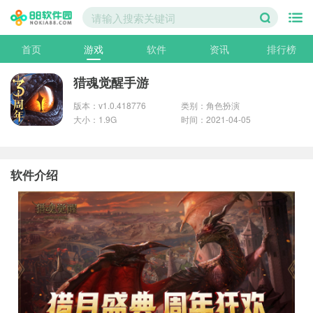
首页
游戏
软件
资讯
排行榜
猎魂觉醒手游
版本：v1.0.418776
类别：角色扮演
大小：1.9G
时间：2021-04-05
软件介绍