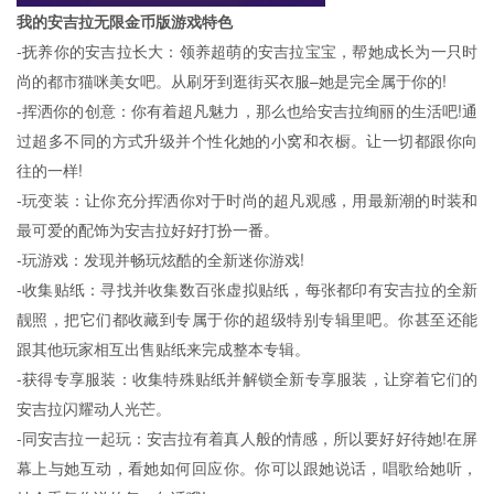
我的安吉拉无限金币版游戏特色
-抚养你的安吉拉长大：领养超萌的安吉拉宝宝，帮她成长为一只时
尚的都市猫咪美女吧。从刷牙到逛街买衣服–她是完全属于你的!
-挥洒你的创意：你有着超凡魅力，那么也给安吉拉绚丽的生活吧!通
过超多不同的方式升级并个性化她的小窝和衣橱。让一切都跟你向
往的一样!
-玩变装：让你充分挥洒你对于时尚的超凡观感，用最新潮的时装和
最可爱的配饰为安吉拉好好打扮一番。
-玩游戏：发现并畅玩炫酷的全新迷你游戏!
-收集贴纸：寻找并收集数百张虚拟贴纸，每张都印有安吉拉的全新
靓照，把它们都收藏到专属于你的超级特别专辑里吧。你甚至还能
跟其他玩家相互出售贴纸来完成整本专辑。
-获得专享服装：收集特殊贴纸并解锁全新专享服装，让穿着它们的
安吉拉闪耀动人光芒。
-同安吉拉一起玩：安吉拉有着真人般的情感，所以要好好待她!在屏
幕上与她互动，看她如何回应你。你可以跟她说话，唱歌给她听，