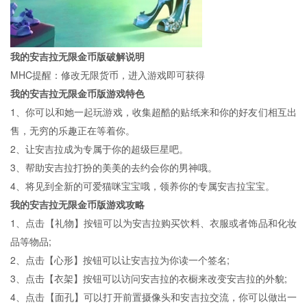
我的安吉拉无限金币版破解说明
MHC提醒：修改无限货币，进入游戏即可获得
我的安吉拉无限金币版游戏特色
1、你可以和她一起玩游戏，收集超酷的贴纸来和你的好友们相互出
售，无穷的乐趣正在等着你。
2、让安吉拉成为专属于你的超级巨星吧。
3、帮助安吉拉打扮的美美的去约会你的男神哦。
4、将见到全新的可爱猫咪宝宝哦，领养你的专属安吉拉宝宝。
我的安吉拉无限金币版游戏攻略
1、点击【礼物】按钮可以为安吉拉购买饮料、衣服或者饰品和化妆
品等物品;
2、点击【心形】按钮可以让安吉拉为你读一个签名;
3、点击【衣架】按钮可以访问安吉拉的衣橱来改变安吉拉的外貌;
4、点击【面孔】可以打开前置摄像头和安吉拉交流，你可以做出一