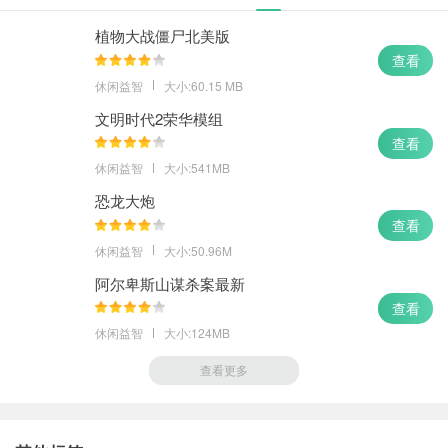
植物大战僵尸北美版
查看
休闲益智
大小:60.15 MB
文明时代2荣华模组
查看
休闲益智
大小:541MB
恐龙大炮
查看
休闲益智
大小:50.96M
阿尔卑斯山谋杀案最新
查看
休闲益智
大小:124MB
查看更多