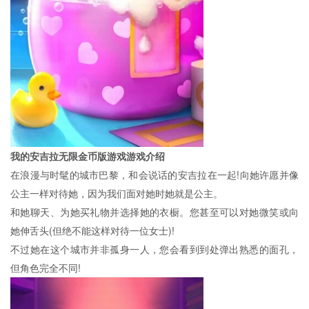
我的安吉拉无限金币版游戏游戏介绍
在浪漫与时髦的城市巴黎，和会说话的安吉拉在一起!向她许愿并像
公主一样对待她，因为我们面对她时她就是公主。
和她聊天、为她买礼物并选择她的衣橱。您甚至可以对她微笑或向
她伸舌头(但绝不能这样对待一位女士)!
不过她在这个城市并非孤身一人，您会看到到处弹出熟悉的面孔，
但角色完全不同!