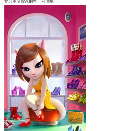
她会重复你说的每一句话哦!