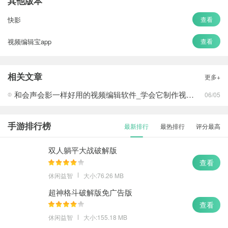
其他版本
快影
查看
视频编辑宝app
查看
相关文章
更多+
和会声会影一样好用的视频编辑软件_学会它制作视频不求人
06/05
手游排行榜
最新排行
最热排行
评分最高
双人躺平大战破解版
查看
休闲益智
大小:76.26 MB
超神格斗破解版免广告版
查看
休闲益智
大小:155.18 MB