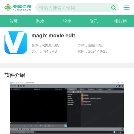
首页
游戏
软件
资讯
排行榜
magix movie edit
版本：v20.0.1.65
类别：编辑剪辑
大小：784.5MB
时间：2024-10-25
软件介绍