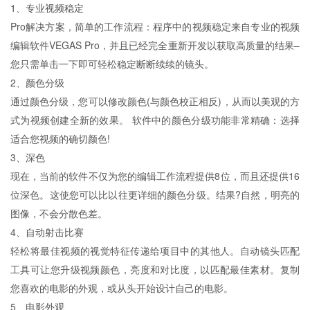
1、专业视频稳定
Pro解决方案，简单的工作流程：程序中的视频稳定来自专业的视频
编辑软件VEGAS Pro，并且已经完全重新开发以获取高质量的结果–
您只需单击一下即可轻松稳定断断续续的镜头。
2、颜色分级
通过颜色分级，您可以修改颜色(与颜色校正相反)，从而以美观的方
式为视频创建全新的效果。 软件中的颜色分级功能非常精确：选择
适合您视频的确切颜色!
3、深色
现在，当前的软件不仅为您的编辑工作流程提供8位，而且还提供16
位深色。这使您可以比以往更详细的颜色分级。结果?自然，明亮的
图像，不会分散色差。
4、自动射击比赛
轻松将最佳视频的视觉特征传递给项目中的其他人。自动镜头匹配
工具可让您升级视频颜色，亮度和对比度，以匹配最佳素材。复制
您喜欢的电影的外观，或从头开始设计自己的电影。
5、电影外观