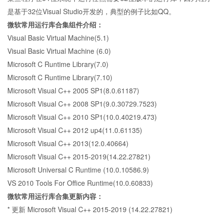
是基于32位Visual Studio开发的，典型的例子比如QQ。
微软常用运行库合集组件介绍：
Visual Basic Virtual Machine(5.1)
Visual Basic Virtual Machine (6.0)
Microsoft C Runtime Library(7.0)
Microsoft C Runtime Library(7.10)
Microsoft Visual C++ 2005 SP1(8.0.61187)
Microsoft Visual C++ 2008 SP1(9.0.30729.7523)
Microsoft Visual C++ 2010 SP1(10.0.40219.473)
Microsoft Visual C++ 2012 up4(11.0.61135)
Microsoft Visual C++ 2013(12.0.40664)
Microsoft Visual C++ 2015-2019(14.22.27821)
Microsoft Universal C Runtime (10.0.10586.9)
VS 2010 Tools For Office Runtime(10.0.60833)
微软常用运行库合集更新内容：
* 更新 Microsoft Visual C++ 2015-2019 (14.22.27821)