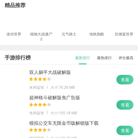
精品推荐
迷你世界
植物大战僵尸
元气骑士
地铁跑酷
饥饿鲨世界
2
手游排行榜
最新排行
最热排行
评分最高
双人躺平大战破解版
查看
休闲益智
大小:76.26 MB
超神格斗破解版免广告版
查看
休闲益智
大小:155.18 MB
模拟公交车无限金币版解锁版下载
查看
模拟经营
大小:139.39 MB