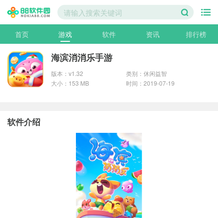
首页
游戏
软件
资讯
排行榜
海滨消消乐手游
版本：v1.32
类别：休闲益智
大小：153 MB
时间：2019-07-19
软件介绍