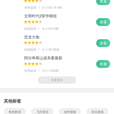
查看
休闲益智
大小:60.15 MB
文明时代2荣华模组
查看
休闲益智
大小:541MB
恐龙大炮
查看
休闲益智
大小:50.96M
阿尔卑斯山谋杀案最新
查看
休闲益智
大小:124MB
查看更多
其他标签
角色扮演
飞行射击
动作冒险
音乐游戏