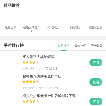
精品推荐
迷你世界
植物大战僵尸
元气骑士
地铁跑酷
饥饿鲨世界
2
手游排行榜
最新排行
最热排行
评分最高
双人躺平大战破解版
查看
休闲益智
大小:76.26 MB
超神格斗破解版免广告版
查看
休闲益智
大小:155.18 MB
模拟公交车无限金币版解锁版下载
查看