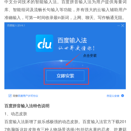
中文分词技术的智能输入法。百度拼音输入法为用户提供海量词
库、智能组词及流畅长句输入等功能，并有强大的云输入辅助用户
准确输入，可第一时间收录最in新词，上网、聊天、写作畅通无阻。
百度拼音输入法特色说明
1、动态皮肤
百度输入法新增了娱乐感极强的动态皮肤。百度输入法官方下载201
7电脑版这款皮肤有三种人物场景选择(包括切水果的忍者、吃蘑菇