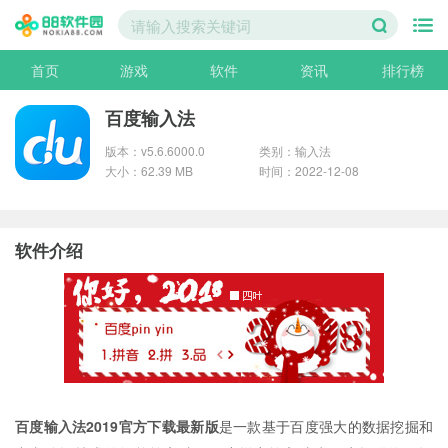
首页
游戏
软件
资讯
排行榜
百度输入法
版本：v5.6.6000.0
类别：输入法
大小：62.39 MB
时间：2022-12-08
软件介绍
百度输入法2019官方下载最新版
是一款基于百度强大的数据挖掘和