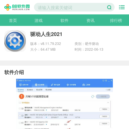
首页
游戏
软件
资讯
排行榜
驱动人生2021
版本：v8.11.79.232
类别：硬件驱动
大小：64.47 MB
时间：2022-06-13
软件介绍