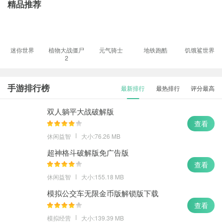
精品推荐
迷你世界
植物大战僵尸
元气骑士
地铁跑酷
饥饿鲨世界
2
手游排行榜
最新排行
最热排行
评分最高
双人躺平大战破解版
查看
休闲益智
大小:76.26 MB
超神格斗破解版免广告版
查看
休闲益智
大小:155.18 MB
模拟公交车无限金币版解锁版下载
查看
模拟经营
大小:139.39 MB