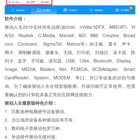
软件介绍：
驱动人生2019支持所有品牌(如Intel、nVidia/3DFX、AMD/ATI、VI
A/S3、Realtek、C-Media、Marvell、ADI、IBM、Creative、Broad
com、Conexant、 SigmaTel、Matrox等）的主板、显卡、声卡、
网卡、调制解调器、摄像头、无线、打印机、扫描仪、读卡器、阵
列卡、蓝牙、手写板、读写器、USB、1394、Bluetooth、Display、
Image、MEDIA、Modem、Net、PCMCIA、SCSIAdapter、 Smart
CardReader、System、MODEM、串口、并口等设备的识别与驱
动。为了确保驱动人生在线智能检测、升级功能可正常使用，您需
要确认您的计算机具备正常的互联网连接能力。
驱动人生最新版特色介绍：
1、匹配各种电脑硬件设备驱动。
2、办公场所设备各种驱动应有尽有。
3、数码电子类驱动包罗万种。
4、外设硬件驱动无缝对接。