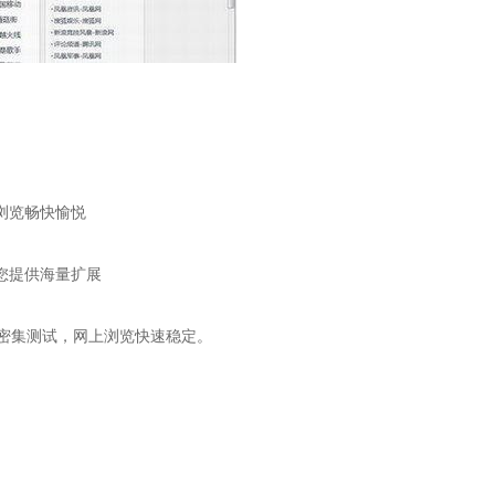
浏览畅快愉悦
为您提供海量扩展
性密集测试，网上浏览快速稳定。