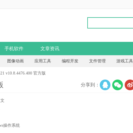
手机软件
文章资讯
图像动画
应用工具
编程开发
文件管理
游戏工具
 v10.8.4476.400 官方版
版
分享到：
中文
器
ows操作系统