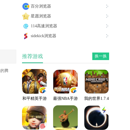
百分浏览器
星愿浏览器
114高速浏览器
sidekick浏览器
推荐游戏
换一换
富的腾
和平精英手游
最强NBA手游
我的世界1.7.4
手机版