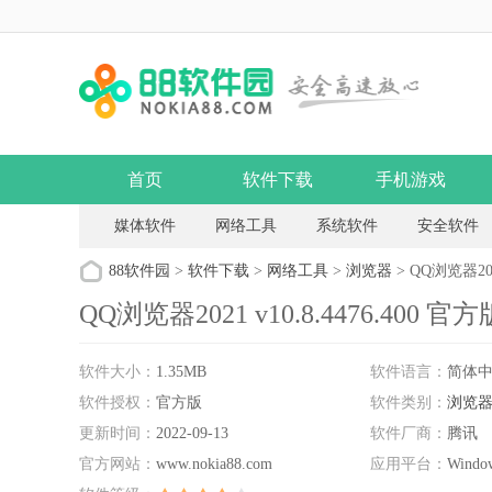
首页
软件下载
手机游戏
媒体软件
网络工具
系统软件
安全软件
88软件园
>
软件下载
>
网络工具
>
浏览器
> QQ浏览器2021
QQ浏览器2021 v10.8.4476.400 官方
软件大小：
1.35MB
软件语言：
简体
软件授权：
官方版
软件类别：
浏览
更新时间：
2022-09-13
软件厂商：
腾讯
官方网站：
www.nokia88.com
应用平台：
Wind