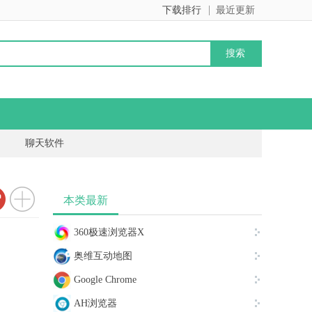
下载排行
最近更新
聊天软件
本类最新
360极速浏览器X
奥维互动地图
Google Chrome
AH浏览器