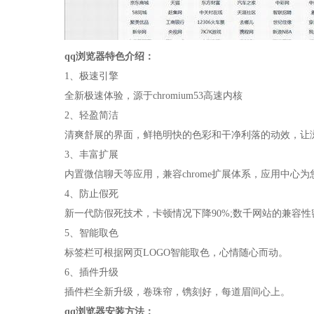
qq浏览器特色介绍：
1、极速引擎
全新极速体验，源于chromium53高速内核
2、轻盈简洁
清爽舒展的界面，鲜艳明快的色彩和干净利落的动效，让
3、丰富扩展
内置微信聊天等应用，兼容chrome扩展体系，应用中心
4、防止假死
新一代防假死技术，卡顿情况下降90%;数千网站的兼容
5、智能取色
标签栏可根据网页LOGO智能取色，心情随心而动。
6、插件升级
插件栏全新升级，卷珠帘，镌刻好，每道眉间心上。
qq浏览器安装方法：