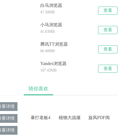
白马浏览器
查看
47.59MB
小马浏览器
查看
41.63MB
腾讯TT浏览器
查看
66.40MB
Yandex浏览器
查看
167.43MB
猜你喜欢
查看详情
暴打老板4
植物大战僵
旋风PDF阅
查看详情
尸2天空之
读器
城
查看详情