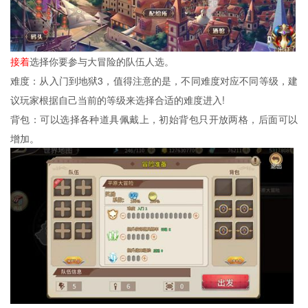
接着
选择你要参与大冒险的队伍人选。
难度：从入门到地狱3，值得注意的是，不同难度对应不同等级，建
议玩家根据自己当前的等级来选择合适的难度进入!
背包：可以选择各种道具佩戴上，初始背包只开放两格，后面可以
增加。