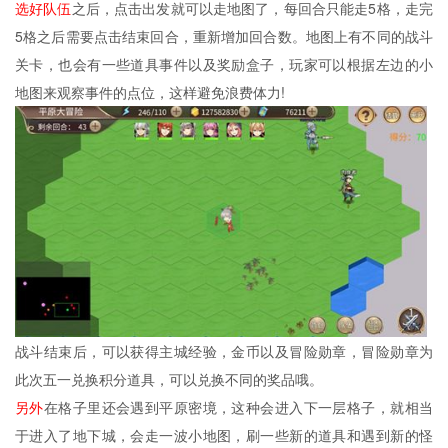
选好队伍
之后，点击出发就可以走地图了，每回合只能走5格，走完
5格之后需要点击结束回合，重新增加回合数。地图上有不同的战斗
关卡，也会有一些道具事件以及奖励盒子，玩家可以根据左边的小
地图来观察事件的点位，这样避免浪费体力!
战斗结束后，可以获得主城经验，金币以及冒险勋章，冒险勋章为
此次五一兑换积分道具，可以兑换不同的奖品哦。
另外
在格子里还会遇到平原密境，这种会进入下一层格子，就相当
于进入了地下城，会走一波小地图，刷一些新的道具和遇到新的怪