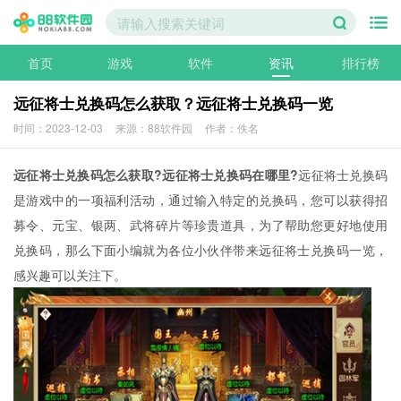
首页
游戏
软件
资讯
排行榜
远征将士兑换码怎么获取？远征将士兑换码一览
时间：2023-12-03
来源：88软件园
作者：佚名
远征将士兑换码怎么获取?远征将士兑换码在哪里?
远征将士兑换码
是游戏中的一项福利活动，通过输入特定的兑换码，您可以获得招
募令、元宝、银两、武将碎片等珍贵道具，为了帮助您更好地使用
兑换码，那么下面小编就为各位小伙伴带来远征将士兑换码一览，
感兴趣可以关注下。