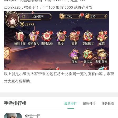
xcbnjkasb：招募令*1 元宝*100 银两*3000 武将碎片*5
以上就是小编为大家带来的远征将士兑换码一览的所有内容，希望
对大家有所帮助。
手游排行榜
最新排行
最热排行
评分最高
命悬一日