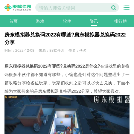
首页
游戏
软件
资讯
排行榜
房东模拟器兑换码2022有哪些?房东模拟器兑换码2022
分享
时间：2022-12-08
来源：88软件园
作者：佚名
房东模拟器兑换码2022有哪些?兑换码2022是什么?
在游戏里的兑换
码很多小伙伴都不知道有哪些，小编也是针对这个问题整理出了一
篇攻略分享给各位玩家，玩家们收到之后可以尽快去兑换，下面小
编为大家带来的是房东模拟器兑换码2022分享，希望大家喜欢。