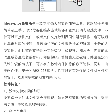
filecryptor免费版
是一款功能强大的文件加密工具。这款软件使用
简单易上手，你只需要直接点击就能够加密您的动态敏感文件，不
仅可以直接将文件，或者文件夹拖放到界面中进行操作，也可以通
过单击对应的按钮，并选择相应的文件来进行加密解密，十分的方
便实用。而且软件支持各种文件类型，如视频、图片等，内置的密
码生成器生成超强密码，即使超级计算机也无法破解，并且在没有
先验知识的情况下，可以在几秒钟内保护您的数字隐私。同时，由
于软件使用安全的AES-256算法，你可以更有效保护文件或文件夹
的安全。欢迎有需求的朋友前来下载。
软件特色：
1、没有先验知识的加密
快速保护文件或文件夹免遭窥视。如果没有繁琐的容器设置，则无
法更快，更轻松地加密数据。
2、密码产生器