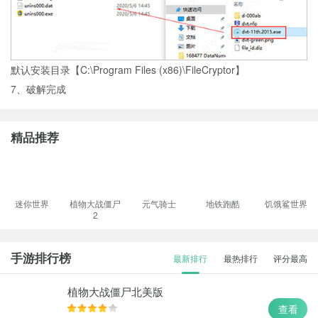
默认安装目录【C:\Program Files (x86)\FileCryptor】
7、破解完成
精品推荐
迷你世界
植物大战僵尸
元气骑士
地铁跑酷
饥饿鲨世界
2
手游排行榜
最新排行
最热排行
评分最高
植物大战僵尸北美版
查看