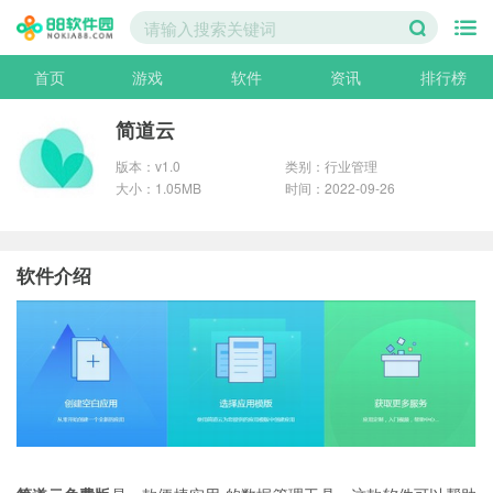
首页
游戏
软件
资讯
排行榜
简道云
版本：v1.0
类别：行业管理
大小：1.05MB
时间：2022-09-26
软件介绍