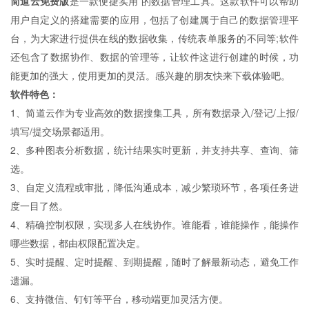
简道云免费版
是一款便捷实用 的数据管理工具。这款软件可以帮助
用户自定义的搭建需要的应用，包括了创建属于自己的数据管理平
台，为大家进行提供在线的数据收集，传统表单服务的不同等;软件
还包含了数据协作、数据的管理等，让软件这进行创建的时候，功
能更加的强大，使用更加的灵活。感兴趣的朋友快来下载体验吧。
软件特色：
1、简道云作为专业高效的数据搜集工具，所有数据录入/登记/上报/
填写/提交场景都适用。
2、多种图表分析数据，统计结果实时更新，并支持共享、查询、筛
选。
3、自定义流程或审批，降低沟通成本，减少繁琐环节，各项任务进
度一目了然。
4、精确控制权限，实现多人在线协作。谁能看，谁能操作，能操作
哪些数据，都由权限配置决定。
5、实时提醒、定时提醒、到期提醒，随时了解最新动态，避免工作
遗漏。
6、支持微信、钉钉等平台，移动端更加灵活方便。