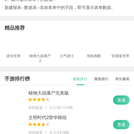
新建报表--数据表--添加表单中的字段，即可显示表单数据。
精品推荐
迷你世界
植物大战僵尸
元气骑士
地铁跑酷
饥饿鲨世界
2
手游排行榜
最新排行
最热排行
评分最高
植物大战僵尸北美版
查看
休闲益智
大小:60.15 MB
文明时代2荣华模组
查看
休闲益智
大小:541MB