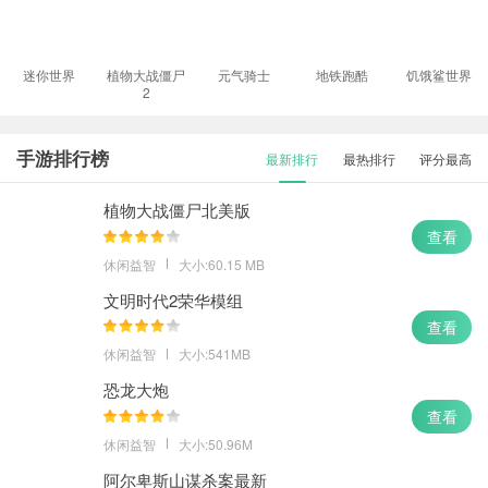
迷你世界
植物大战僵尸
元气骑士
地铁跑酷
饥饿鲨世界
2
手游排行榜
最新排行
最热排行
评分最高
植物大战僵尸北美版
查看
休闲益智
大小:60.15 MB
文明时代2荣华模组
查看
休闲益智
大小:541MB
恐龙大炮
查看
休闲益智
大小:50.96M
阿尔卑斯山谋杀案最新