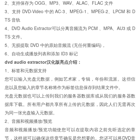
2、支持保存为 OGG、MP3、WAV、ALAC、FLAC 文件
3、支持 DVD-Video 中的 AC-3、MPEG-1、MPEG-2、LPCM 和 D
TS 音轨
4、DVD Audio Extractor可以分离音频流为 PCM 、MPA、AU3 或 D
TS 文件。
5、无损提取 DVD 中的原始音频流 (无任何重编码)，
6、自动生成播放列表和添加 ID3 标记
dvd audio extractor汉化版
亮点介绍：
1、标签和元数据支持
您可以输入光盘元数据，例如艺术家，专辑，年份和流派。这些信
息以及您输入的章节名称将作为标签信息保存到结果文件中。
光盘元数据也可以上传到我们的服务器数据库或从我们的服务器数
据库下载。所有用户都共享所有上传的元数据，因此人们无需再次
为同一张光盘输入元数据。
2、音频和视频播放/预览
音频和视频播放/预览功能使您可以在提取内容之前先听选定的章
节，这样就可以确保这些章节确实是您想要的。您还可以将DVD音