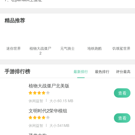
精品推荐
迷你世界
植物大战僵尸
元气骑士
地铁跑酷
饥饿鲨世界
2
手游排行榜
最新排行
最热排行
评分最高
植物大战僵尸北美版
查看
休闲益智
大小:60.15 MB
文明时代2荣华模组
查看
休闲益智
大小:541MB