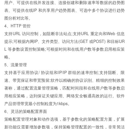
用户、可提供在线并发连接、连接创建和删除速率等数据的趋势图
表、可提供在线IP 和共享用户趋势图表、可选中多个协议进行趋势
图分析对比等。
4、HTTP 管控
支持URL 访问控制，如阻断非法站点;支持URL 重定向和Web 信息
提示;可根据内网IP、文件类型、访问方法(GET 或POST) 和目标UR
L 等参数设置控制策略;可根据时间和在线用户数等参数启用相应策
略。
5、流量管理
支持基于应用协议/ 协议组和IP/IP 群组的速率控制;支持阻断、限
速、带宽保证和带宽预留;软件以精确的协议识别、精细的控制效果
著称，通过配置流量管理策略，匹配时间段和在线用户数等参数启
用相应策略，达到保证关键应用、网络安全畅通高效的运行。软件
产品管理带宽最小控制粒度为1kbps。
6、灵活的策略配置界面
策略配置管理对象和动作选项，基于参数化的策略配置方案，扩展
新功能仅需要增加参数项，保持策略管理配置的一致性，非常简洁