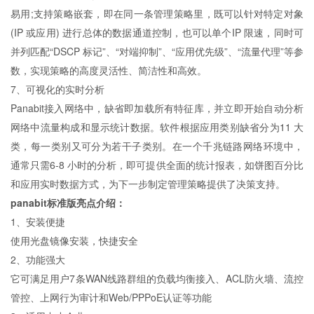
易用;支持策略嵌套，即在同一条管理策略里，既可以针对特定对象
(IP 或应用) 进行总体的数据通道控制，也可以单个IP 限速，同时可
并列匹配“DSCP 标记”、“对端抑制”、“应用优先级”、“流量代理”等参
数，实现策略的高度灵活性、简洁性和高效。
7、可视化的实时分析
Panabit接入网络中，缺省即加载所有特征库，并立即开始自动分析
网络中流量构成和显示统计数据。软件根据应用类别缺省分为11 大
类，每一类别又可分为若干子类别。在一个千兆链路网络环境中，
通常只需6-8 小时的分析，即可提供全面的统计报表，如饼图百分比
和应用实时数据方式，为下一步制定管理策略提供了决策支持。
panabit标准版
亮点介绍：
1、安装便捷
使用光盘镜像安装，快捷安全
2、功能强大
它可满足用户7条WAN线路群组的负载均衡接入、ACL防火墙、流控
管控、上网行为审计和Web/PPPoE认证等功能