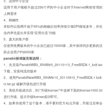
3、适用中小企业
适用于用户规模不超过256个IP的中小企业对于Internet网络管理的
上网需求
4、精确性
本软件以现网不低于95%的精确识别率持续引领DPI领域多年，并在
业内率先提出并实现“应用分流”功能
5、庞大的客户群
仅使用免费版本的中小企业已超过15000家，其中保持同步更新的活
跃企业用户约6000家
panabit标准版
安装说明：
1、先安装PanabitWB3_XIHANr5_20110113_FreeBSD8.1_kx8.iso
下载，安装纯流控版本
2、使用PanabitNewWB3_XIHANr10_20110910_FreeBSD8.1.kx8.
cr.tar.gz 破解升级包进行升级
3、系统升级成功后，到\"升级license\"中选择下面的license1000.txt
进行升级。提示升级license成功即可。
4、如果你使用了这个版本，请不要到官方站点升级，升级过后将会