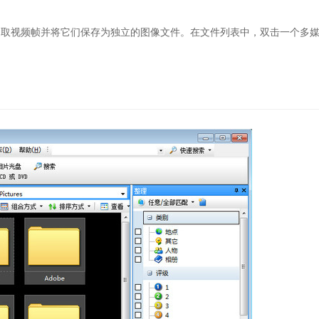
地提取视频帧并将它们保存为独立的图像文件。在文件列表中，双击一个多