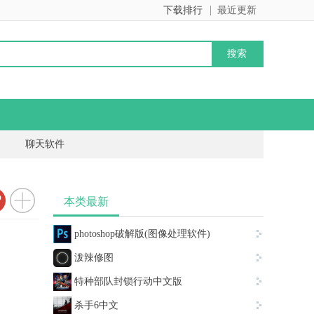
下载排行
最近更新
聊天软件
本类最新
photoshop破解版(图像处理软件)
泼辣修图
特种部队封锁行动中文版
杀手6中文