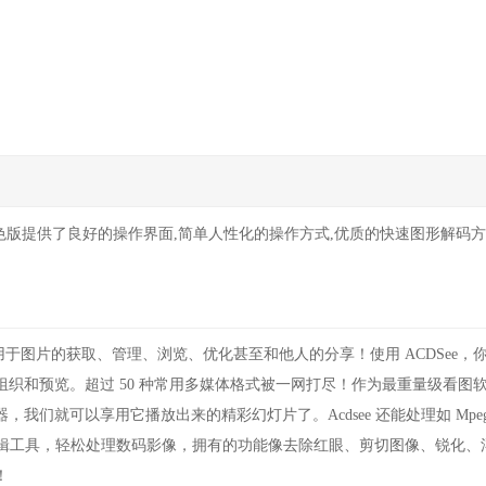
.0绿色版提供了良好的操作界面,简单人性化的操作方式,优质的快速图形解码方
用于图片的获取、管理、浏览、优化甚至和他人的分享！使用 ACDSee，
织和预览。超过 50 种常用多媒体格式被一网打尽！作为最重量级看图
们就可以享用它播放出来的精彩幻灯片了。Acdsee 还能处理如 Mpeg
片编辑工具，轻松处理数码影像，拥有的功能像去除红眼、剪切图像、锐化、
！