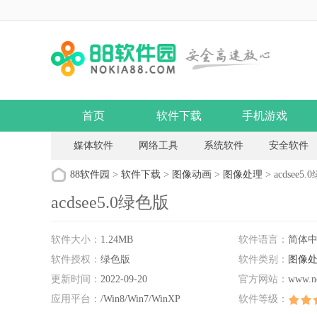
首页
软件下载
手机游戏
媒体软件
网络工具
系统软件
安全软件
88软件园
>
软件下载
>
图像动画
>
图像处理
> acdsee5
acdsee5.0绿色版
软件大小：
1.24MB
软件语言：
简体
软件授权：
绿色版
软件类别：
图像
更新时间：
2022-09-20
官方网站：
www.n
应用平台：
/Win8/Win7/WinXP
软件等级：