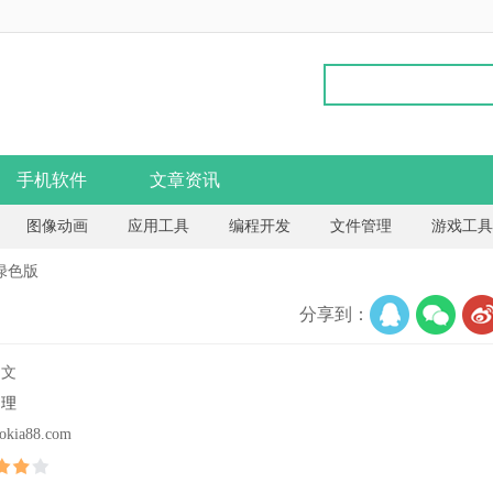
手机软件
文章资讯
图像动画
应用工具
编程开发
文件管理
游戏工具
.0绿色版
分享到：
中文
处理
okia88.com