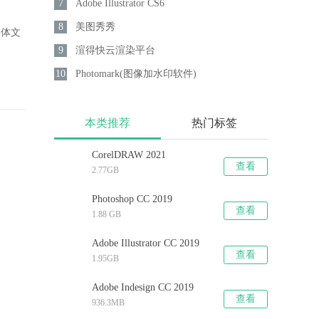
7
Adobe Illustrator CS6
8
美图秀秀
媒体文
9
渲得快云渲染平台
10
Photomark(图像加水印软件)
本类推荐
热门标签
CorelDRAW 2021
查看
2.77GB
Photoshop CC 2019
查看
1.88 GB
Adobe Illustrator CC 2019
查看
1.95GB
Adobe Indesign CC 2019
查看
936.3MB