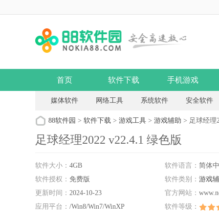
首页
软件下载
手机游戏
媒体软件
网络工具
系统软件
安全软件
88软件园
>
软件下载
>
游戏工具
>
游戏辅助
> 足球经理20
足球经理2022 v22.4.1 绿色版
软件大小：
4GB
软件语言：
简体
软件授权：
免费版
软件类别：
游戏
更新时间：
2024-10-23
官方网站：
www.n
应用平台：
/Win8/Win7/WinXP
软件等级：