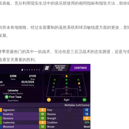
仪表板。充分利用现实生活中的俱乐部使用的相同指标和报告方法，助你
前所未有地细致。经过全面重制的逼抢系统和球员敏锐度方面的更改，意
发展。
几个赛季里最热门的其中一款战术。无论你是三后卫战术的忠实拥趸，还是与
追逐至关重要的胜利。