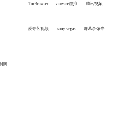
TorBrowser
vmware虚拟
腾讯视频
机软件
爱奇艺视频
sony vegas
屏幕录像专
pro
家
到两