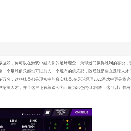
拟游戏，你可以在游戏中融入你的足球理念，为球迷们赢得胜利的喜悦，
建一个足球俱乐部也可以加入一个现有的俱乐部，随后就是建立足球人才
万名，这些球员都是现实中的真实球员;在足球经理2022游戏中更是将这
中挖掘人才，并且这里还有着迄今为止最为出色的CG回放，这可以让你有