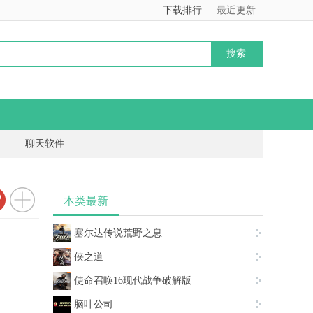
下载排行
最近更新
聊天软件
本类最新
塞尔达传说荒野之息
侠之道
使命召唤16现代战争破解版
脑叶公司