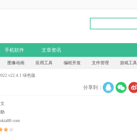
手机软件
文章资讯
图像动画
应用工具
编程开发
文件管理
游戏工具
22 v22.4.1 绿色版
分享到：
中文
辅助
okia88.com