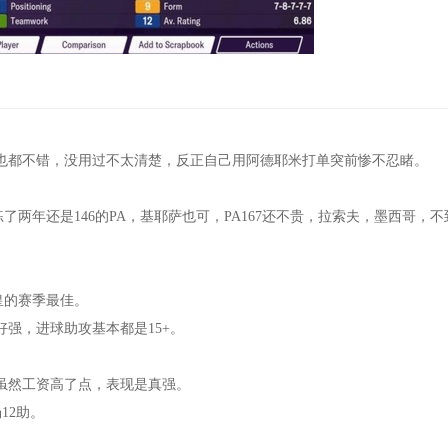
也都不错，没用过不太清楚，反正自己用阿德耶米打单突前惨不忍睹。
了两年还是146的PA，基耶萨也可，PA167还不贵，拉索夫，墨西哥，不
皇的赛季最佳。
强，进球助攻基本都是15+。
虽然工资高了点，表现是真强。
12助。