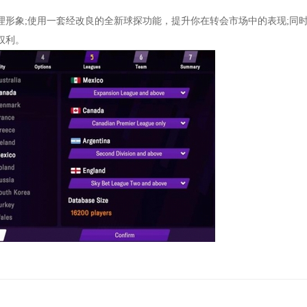
形象;使用一套经改良的全新球探功能，提升你在转会市场中的表现;同
权利。