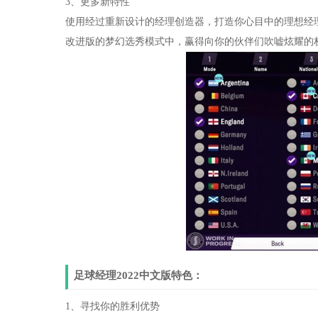
3、更多新特性
使用经过重新设计的经理创造器，打造你心目中的理想经理
改进版的梦幻选秀模式中，赢得向你的伙伴们吹嘘炫耀的
足球经理2022中文版特色：
1、寻找你的胜利优势