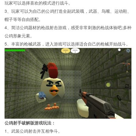
玩家可以选择喜欢的模式进行战斗。
3、玩家可以为自己的公鸡打造全副武装哦，武器、鸟嘴、运动鞋、
帽子等等自由搭配。
4、简洁公鸡题材的枪战射击游戏，感受非常刺激的枪战体验吧;多种
公鸡形象元素。
5、丰富的枪械武器，进入游戏可以选择适合自己的枪械开始战斗。
公鸡射手破解版游戏玩法：
1、武装公鸡射击并互相争斗。