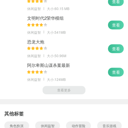
查看
休闲益智
大小:60.15 MB
文明时代2荣华模组
查看
休闲益智
大小:541MB
恐龙大炮
查看
休闲益智
大小:50.96M
阿尔卑斯山谋杀案最新
查看
休闲益智
大小:124MB
查看更多
其他标签
角色扮演
休闲益智
动作冒险
音乐游戏