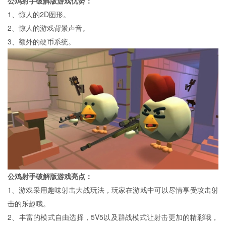
公鸡射手破解版游戏优势：
1、惊人的2D图形。
2、惊人的游戏背景声音。
3、额外的硬币系统。
公鸡射手破解版游戏亮点：
1、游戏采用趣味射击大战玩法，玩家在游戏中可以尽情享受攻击射
击的乐趣哦。
2、丰富的模式自由选择，5V5以及群战模式让射击更加的精彩哦，