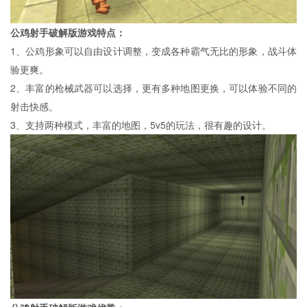
公鸡射手破解版游戏特点：
1、公鸡形象可以自由设计调整，变成各种霸气无比的形象，战斗体
验更爽。
2、丰富的枪械武器可以选择，更有多种地图更换，可以体验不同的
射击快感。
3、支持两种模式，丰富的地图，5v5的玩法，很有趣的设计。