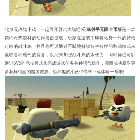
化身无敌战斗鸡，一起展开射击大战吧!
公鸡射手无限金币版
是一款
简约母鸡题材的动作射击游戏，玩家在游戏中即将化身一只的持枪
行凶的战斗鸡，并且你可以通过不断地解锁各种各样的游戏模式来
赢取各种霸气的装备，以此来加强战斗鸡的杀伤力，同时你也可以
通过5V5的竞技模式来完成游戏任务各种骚气操作，渐而成功赢取更
多花样绚丽的超级皮肤。感兴趣的小伙伴快来下载体验一番吧!