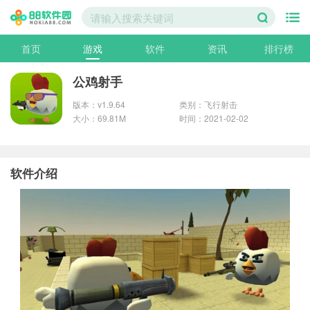
首页
游戏
软件
资讯
排行榜
公鸡射手
版本：v1.9.64
类别：飞行射击
大小：69.81M
时间：2021-02-02
软件介绍