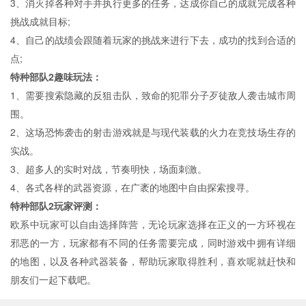
3、消灭掉各种对手并执行更多的任务，达成你自己的成就完成各种
挑战成就目标;
4、自己的战绩会跟随着玩家的挑战来进行下去，成功的找到合适的
点;
特种部队2趣味玩法：
1、需要搜索隐藏的反狙击队，致命的犯罪分子歹徒敌人袭击城市周
围。
2、这场恐怖袭击的射击游戏就是与现代装载的火力在竞技场生存的
实战。
3、超多人的实时对战，节奏明快，场面刺激。
4、各式各样的武器资源，在广袤的地图中自由探索搜寻。
特种部队2玩家评测：
欧系中玩家可以自由选择阵营，无论玩家选择在正义的一方环视在
邪恶的一方，玩家都有不同的任务需要完成，同时游戏中拥有详细
的地图，以及各种武器装备，帮助玩家取得胜利，喜欢呢就赶快和
朋友们一起下载吧。