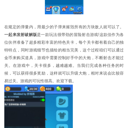
在规定的弹量内，用最少的子弹来摧毁所有的方块敌人就可以了。
一起来发射破解版
是一款玩法很带劲的冒险射击游戏!这款佳作为各
位伙伴准备了超多精彩丰富的特色关卡，每个关卡都有着自己的独
特特点，同时游戏细节也描绘的相当完美，这个过程咱们可以通过
金币来购买道具，游戏中需要控制好手中的大炮，不断射击才能过
关。在游戏中，关卡很多，越难越难。当我们完成各种任务的时
候，可以获得很多奖励，这样就可以升级大炮，相对来说会比较容
易过关。游戏的可玩性很高。欢迎下载。