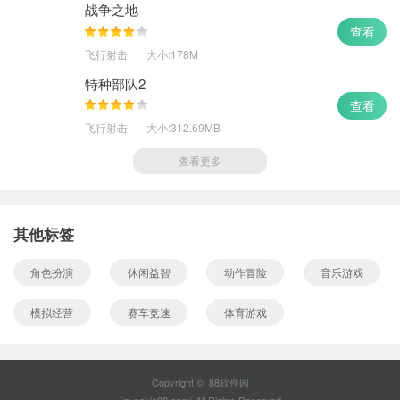
战争之地
查看
飞行射击
大小:178M
特种部队2
查看
飞行射击
大小:312.69MB
查看更多
其他标签
角色扮演
休闲益智
动作冒险
音乐游戏
模拟经营
赛车竞速
体育游戏
Copyright © 88软件园