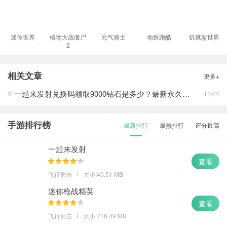
迷你世界
植物大战僵尸
元气骑士
地铁跑酷
饥饿鲨世界
2
相关文章
更多+
一起来发射兑换码领取9000钻石是多少？最新永久兑换码
11/24
手游排行榜
最新排行
最热排行
评分最高
一起来发射
查看
飞行射击
大小:40.51 MB
迷你枪战精英
查看
飞行射击
大小:716.49 MB