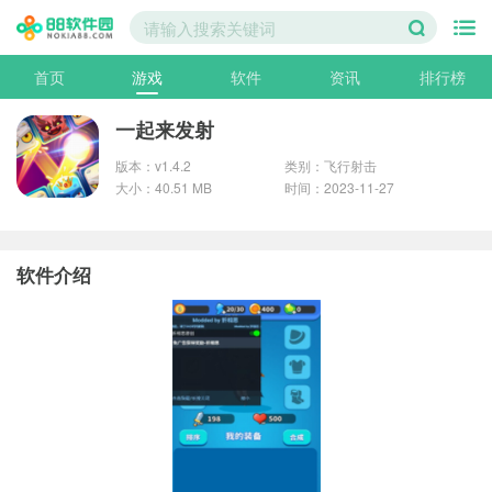
首页
游戏
软件
资讯
排行榜
一起来发射
版本：v1.4.2
类别：飞行射击
大小：40.51 MB
时间：2023-11-27
软件介绍