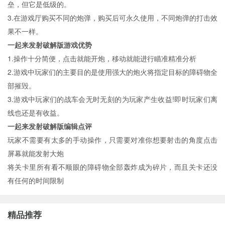
垒，但它是低级的。
3.在游戏厅购买不同的炮弹，购买后可永久使用，不同炮弹的打击效
果不一样。
一起来发射破解版游戏优势
1.操作十分简便，点击就能开炮，移动就能进行瞄准精准分析
2.游戏中玩家们的主要目的是使用强大的炮火将指定目标的障碍物全
部摧毁。
3.游戏中玩家们的战车会无时无刻的为玩家产生收益!即时玩家们离
线也还是有收益。
一起来发射破解版编辑点评
玩家不需要有太多的手动操作，只需要对准你想要射击的角度点击
屏幕就能发射大炮
将关卡里所有看不顺眼的障碍物全部轰炸成为碎片，而且关卡还没
有任何的时间限制
精品推荐