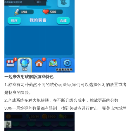
一起来发射破解版游戏特色
1.游戏有两种截然不同的核心玩法!玩家们可以选择休闲的放置或者
是畅爽的冒险。
2.合成系统多种大炮解锁，在不断升级合成中，挑战更高的分数
3.每一局炮弹的数量都有限制，找到关键点进行射击，完美击垮城墙