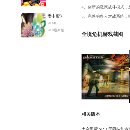
4、创新的激爽战斗模式，
妻中蜜3
5、完善的多人对战系统，
20 MB
v0.9最新版
全境危机游戏截图
相关版本
太空黑帮2v2.3 无限技能点