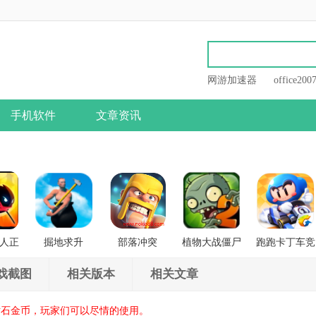
网游加速器
office200
手机软件
文章资讯
人正
掘地求升
部落冲突
植物大战僵尸
跑跑卡丁车竞
战
2
速版
戏截图
相关版本
相关文章
钻石金币，玩家们可以尽情的使用。