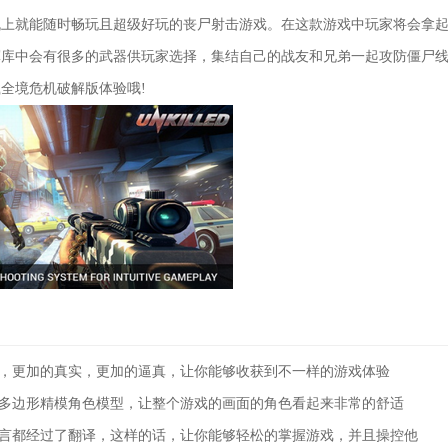
机上就能随时畅玩且超级好玩的丧尸射击游戏。在这款游戏中玩家将会拿
军库中会有很多的武器供玩家选择，集结自己的战友和兄弟一起攻防僵尸
全境危机破解版体验哦!
面，更加的真实，更加的逼真，让你能够收获到不一样的游戏体验
高多边形精模角色模型，让整个游戏的画面的角色看起来非常的舒适
语言都经过了翻译，这样的话，让你能够轻松的掌握游戏，并且操控他