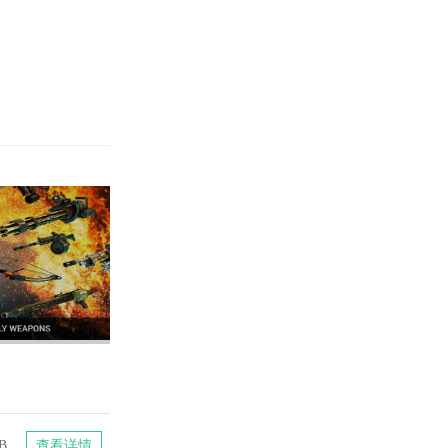
B
查看详情