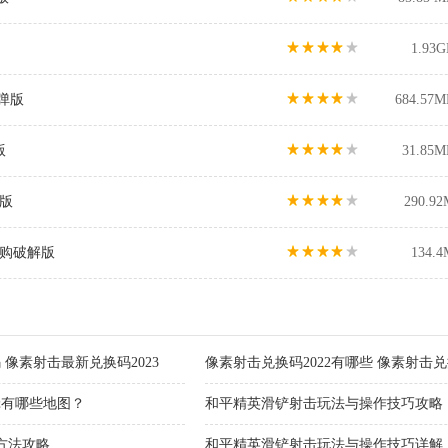
1.93G
子弹版
684.57M
版
31.85M
币版
290.92
内购破解版
134.4
 像素射击最新兑换码2023
像素射击兑换码2022有哪些 像素射击兑
辑有哪些地图？
和平精英滑铲射击玩法与操作技巧攻略
方法攻略
和平精英滑铲射击玩法与操作技巧详解