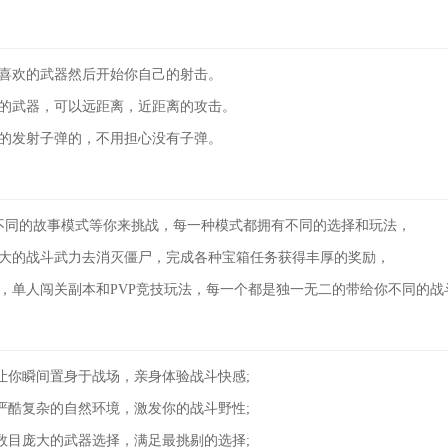
己喜欢的武器然后开始你自己的射击。
同的武器，可以远距离，近距离的攻击。
断的发射子弹的，不用担心没有子弹。
0个不同的故事模式等你来挑战，每一种模式都拥有不同的选择和玩法，
强大的战斗武力去消灭僵尸，完成各种宝箱任务获得丰厚的奖励，
择，单人闯关副本和PVP竞技玩法，每一个都是独一无二的带给你不同的战
让你瞬间置身于战场，亲身体验战斗快感;
严酷复杂的自然环境，激发你的战斗野性;
数目庞大的武器选择，满足最挑剔的选择;