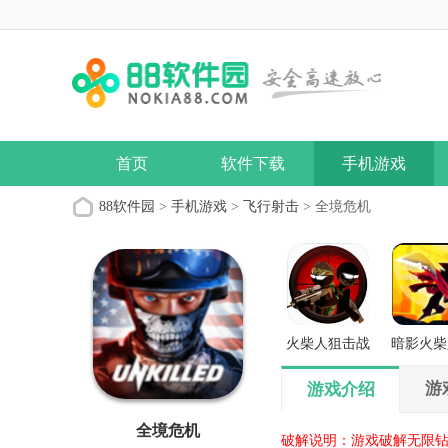
首页
软件下载
手机游戏
88软件园
>
手机游戏
>
飞行射击
> 全境危机
火柴人狙击战
暗影火柴
场
义之
游
游戏介绍
全境危机
破解说明：游戏破解无限