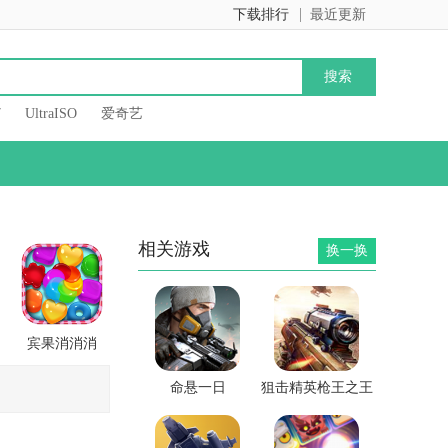
下载排行
最近更新
7
UltraISO
爱奇艺
相关游戏
换一换
宾果消消消
命悬一日
狙击精英枪王之王