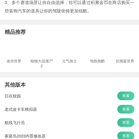
3、多个赛道场景让你自由选择，你可以通过积累金币在商店购买一
些装饰汽车的道具让你的驾驶坐骑更加炫酷。
精品推荐
迷你世界
植物大战僵尸
元气骑士
地铁跑酷
饥饿鲨世界
2
其他版本
日在校园
查看
老式皮卡车模拟器
查看
航线飞行员
查看
家庭岛2023内置修改器
查看