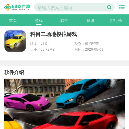
首页
游戏
软件
资讯
排行榜
科目二场地模拟游戏
版本：v1.0.1
类别：模拟经营
大小：55.72MB
时间：2020-05-09
软件介绍