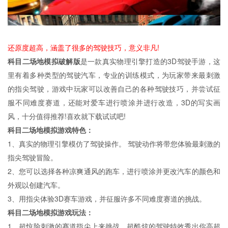
还原度超高，涵盖了很多的驾驶技巧，意义非凡!
科目二场地模拟破解版
是一款真实物理引擎打造的3D驾驶手游，这
里有着多种类型的驾驶汽车，专业的训练模式，为玩家带来最刺激
的指尖驾驶，游戏中玩家可以改善自己的各种驾驶技巧，并尝试征
服不同难度赛道，还能对爱车进行喷涂并进行改造，3D的写实画
风，十分值得推荐!喜欢就下载试试吧!
科目二场地模拟游戏特色：
1、真实的物理引擎模仿了驾驶操作。 驾驶动作将带您体验最刺激的
指尖驾驶冒险。
2、您可以选择各种凉爽通风的跑车，进行喷涂并更改汽车的颜色和
外观以创建汽车。
3、用指尖体验3D赛车游戏，并征服许多不同难度赛道的挑战。
科目二场地模拟游戏玩法：
1、超惊险刺激的赛道指尖上来挑战，超酷炫的驾驶特效秀出你高超