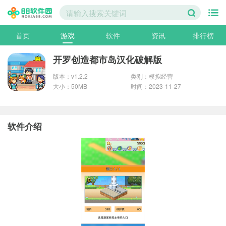
首页
游戏
软件
资讯
排行榜
开罗创造都市岛汉化破解版
版本：v1.2.2
类别：模拟经营
大小：50MB
时间：2023-11-27
软件介绍