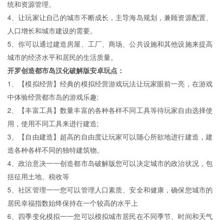
统和资源管理。
4、让玩家让自己的城市不断成长，主导海岛规划，兼顾资源配置、
人口增长和城市建设的需要。
5、你可以通过建造房屋、工厂、商场、公共设施和其他设施来提高
城市的经济水平和居民的生活质量。
开罗创造都市岛汉化破解版安卓玩点：
1、【模拟经营】经典的模拟经营游戏玩法让玩家眼前一亮，在游戏
中体验经营都市岛的游戏乐趣;
2、【丰富工具】数量丰富的各种各样不同工具等待玩家自由选择使
用，使用不同工具来进行建造;
3、【自由建造】超高的自由度让玩家可以随心所欲地进行建造，建
造各种各样不同的独特建筑物。
4、政治意决一一创造都市岛破解版您可以决定城市的政治状况，包
括征用土地、税收等
5、社区管理一一您可以管理人口素质、安全和健康，确保您城市的
居民幸福指数始终保持在一个较高的水平上
6、四季变化模拟一一您可以模拟城市居民在不同季节、时间和天气