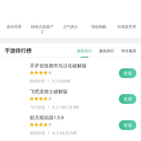
迷你世界
植物大战僵尸
元气骑士
地铁跑酷
饥饿鲨世界
2
手游排行榜
最新排行
最热排行
评分最高
开罗创造都市岛汉化破解版
查看
模拟经营
大小:50MB
飞吧龙骑士破解版
查看
飞行射击
大小:180.78 MB
航天模拟器1.5.9
查看
模拟经营
大小:64.22 MB