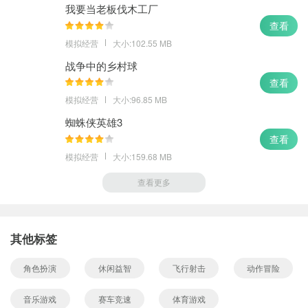
我要当老板伐木工厂
查看
模拟经营
大小:102.55 MB
战争中的乡村球
查看
模拟经营
大小:96.85 MB
蜘蛛侠英雄3
查看
模拟经营
大小:159.68 MB
查看更多
其他标签
角色扮演
休闲益智
飞行射击
动作冒险
音乐游戏
赛车竞速
体育游戏