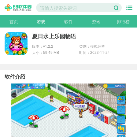
首页
游戏
软件
资讯
排行榜
夏日水上乐园物语
版本：v1.2.2
类别：模拟经营
大小：59.49 MB
时间：2023-11-24
软件介绍