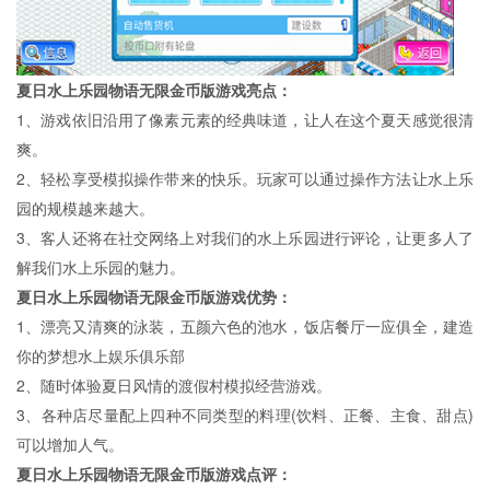
夏日水上乐园物语无限金币版游戏亮点：
1、游戏依旧沿用了像素元素的经典味道，让人在这个夏天感觉很清
爽。
2、轻松享受模拟操作带来的快乐。玩家可以通过操作方法让水上乐
园的规模越来越大。
3、客人还将在社交网络上对我们的水上乐园进行评论，让更多​​人了
解我们水上乐园的魅力。
夏日水上乐园物语无限金币版游戏优势：
1、漂亮又清爽的泳装，五颜六色的池水，饭店餐厅一应俱全，建造
你的梦想水上娱乐俱乐部
2、随时体验夏日风情的渡假村模拟经营游戏。
3、各种店尽量配上四种不同类型的料理(饮料、正餐、主食、甜点)
可以增加人气。
夏日水上乐园物语无限金币版游戏点评：