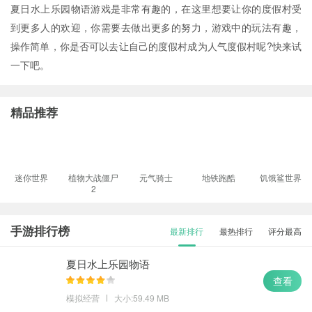
夏日水上乐园物语游戏是非常有趣的，在这里想要让你的度假村受
到更多人的欢迎，你需要去做出更多的努力，游戏中的玩法有趣，
操作简单，你是否可以去让自己的度假村成为人气度假村呢?快来试
一下吧。
精品推荐
迷你世界
植物大战僵尸
元气骑士
地铁跑酷
饥饿鲨世界
2
手游排行榜
最新排行
最热排行
评分最高
夏日水上乐园物语
查看
模拟经营
大小:59.49 MB