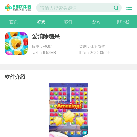
首页
游戏
软件
资讯
排行榜
爱消除糖果
版本：v0.87
类别：休闲益智
大小：9.52MB
时间：2020-05-09
软件介绍