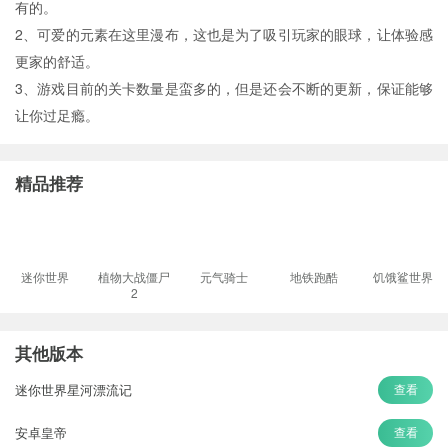
有的。
2、可爱的元素在这里漫布，这也是为了吸引玩家的眼球，让体验感
更家的舒适。
3、游戏目前的关卡数量是蛮多的，但是还会不断的更新，保证能够
让你过足瘾。
精品推荐
迷你世界
植物大战僵尸
元气骑士
地铁跑酷
饥饿鲨世界
2
其他版本
迷你世界星河漂流记
查看
安卓皇帝
查看