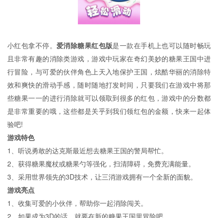
小红包拿不停。
爱消除糖果红包版
是一款在手机上也可以随时畅玩
且非常有趣的消除类游戏，游戏中玩家在奇幻美妙的糖果王国中进
行冒险，与可爱的伙伴角色上天入地保护王国，炫酷华丽的消除特
效和爽快的滑动手感，随时随地打发时间，只要我们在游戏中将那
些糖果一一的进行消除就可以领取到很多的红包，游戏中的分数都
是非常重要的哦，这些都是关乎到我们领红包的金额，快来一起体
验吧!
游戏特色
1、听说勇敢的达克斯最近想去糖果王国的警局帮忙。
2、获得糖果魔杖或糖果勺等强化，扫清障碍，免费充满能量。
3、采用世界领先的3D技术，让三消游戏拥有一个全新的面貌。
游戏亮点
1、收集可爱的小伙伴，帮助你一起消除闯关。
2、如果成为3D的话，就要在新的糖果王国里冒险吧。