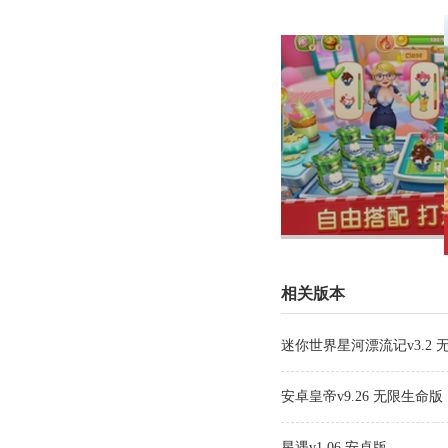
相关版本
迷你世界星河漂流记v3.2 
安卓皇帝v9.26 无限生命版
星遇v1.06 安卓版