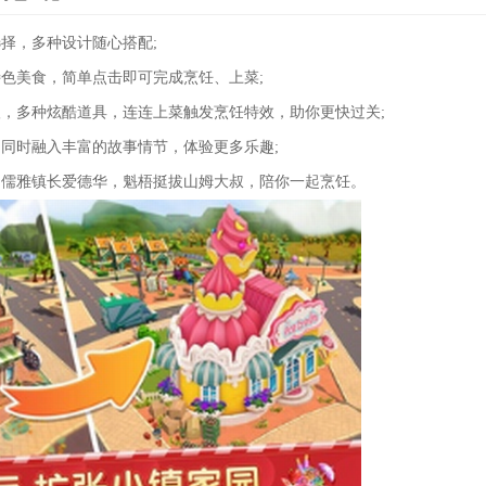
择，多种设计随心搭配;
色美食，简单点击即可完成烹饪、上菜;
，多种炫酷道具，连连上菜触发烹饪特效，助你更快过关;
同时融入丰富的故事情节，体验更多乐趣;
，儒雅镇长爱德华，魁梧挺拔山姆大叔，陪你一起烹饪。