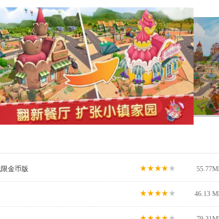
无限金币版
55.77M
46.13 M
79.31M