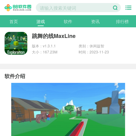
首页
游戏
软件
资讯
排行榜
跳舞的线MaxLine
版本：v1.3.1.1
类别：休闲益智
大小：167.23M
时间：2023-11-23
软件介绍