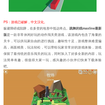
PS：游戏已破解，中文汉化。
躲避障碍或陷阱，在多变的地形中抵达终点。
跳舞的线maxline最新
版
是一款非常休闲好玩的动作闯关类游戏，该游戏内包含了海量的
关卡，可以供玩家自由的进行挑战，趣味性十足，游戏整体难度偏
高，画面精美，玩法轻松，可以带给玩家非常好的游戏体验，游戏
保留了最传统的音乐闯关的玩法，同时加入了好多全新的内容，玩
法简单有趣，很值得大家一玩，感兴趣的小伙伴们快来下载体验
吧。