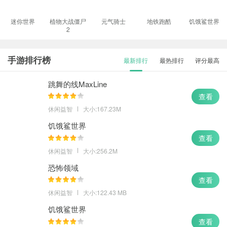
迷你世界
植物大战僵尸
元气骑士
地铁跑酷
饥饿鲨世界
2
手游排行榜
最新排行
最热排行
评分最高
跳舞的线MaxLine
查看
休闲益智
大小:167.23M
饥饿鲨世界
查看
休闲益智
大小:256.2M
恐怖领域
查看
休闲益智
大小:122.43 MB
饥饿鲨世界
查看