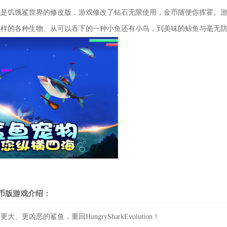
版
是饥饿鲨世界的修改版，游戏修改了钻石无限使用，金币随便你挥霍。
各样的各种生物、从可以吞下的一种小鱼还有小鸟，到美味的鲸鱼与毫无
币版游戏介绍：
更凶恶的鲨鱼，重回HungrySharkEvolution！