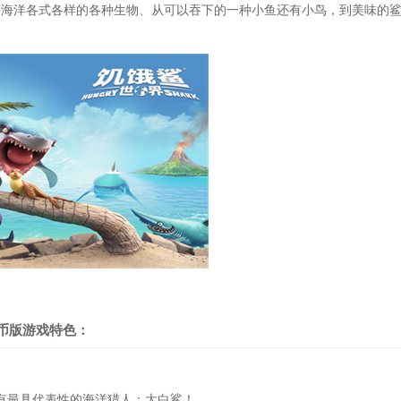
卷海洋各式各样的各种生物、从可以吞下的一种小鱼还有小鸟，到美味的
币版游戏特色：
还有最具代表性的海洋猎人：大白鲨！