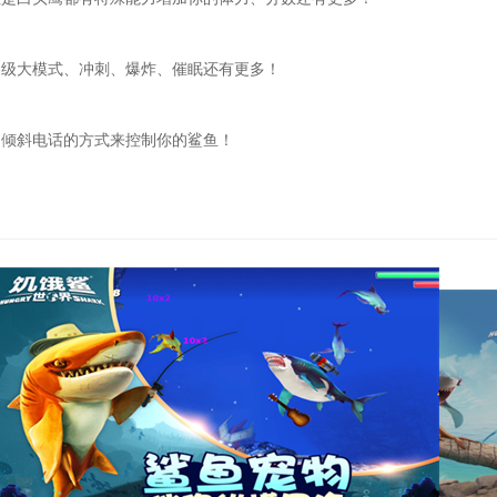
超级大模式、冲刺、爆炸、催眠还有更多！
用倾斜电话的方式来控制你的鲨鱼！