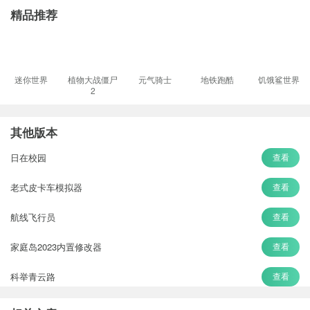
精品推荐
迷你世界
植物大战僵尸
元气骑士
地铁跑酷
饥饿鲨世界
2
其他版本
日在校园
查看
老式皮卡车模拟器
查看
航线飞行员
查看
家庭岛2023内置修改器
查看
科举青云路
查看
长生劫
查看