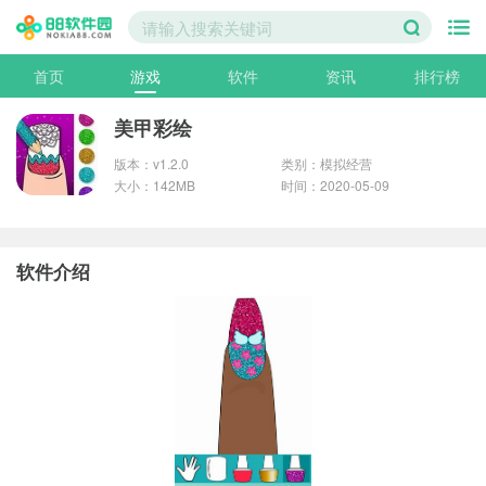
首页
游戏
软件
资讯
排行榜
美甲彩绘
版本：v1.2.0
类别：模拟经营
大小：142MB
时间：2020-05-09
软件介绍