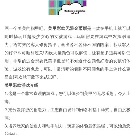
画一个美美的指甲吧。
美甲彩绘无限金币版
是一款在手机上就可以
随时畅玩且超级少女心的女孩游戏，玩家需要在游戏中发挥创造
力，给前来的客人修剪指甲，画出各种各样不同的图案，获取客人
的好评即可顺利过关!内设大量颜色可以解锁，还有超多道具可以使
用，非常的适合想要做美甲但是却不知道什么颜色好看的女孩们体
验，游戏没有色差，可以非常清晰的看到不同颜色的手上涂什么更
显白!喜欢就下载下来试试吧。
美甲彩绘游戏介绍
1.这是一个非常直观的游戏，您可以体验到美甲的无尽乐趣，令人上
瘾;
2.充分发挥您的创造力，由您自由设计制作各种指甲样式，自由度极
高;
3.培养玩家的创造力和动手能力，玩家的体验意识很强，可以治愈您
的内心。