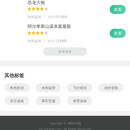
恐龙大炮
查看
休闲益智
大小:50.96M
阿尔卑斯山谋杀案最新
查看
休闲益智
大小:124MB
查看更多
其他标签
角色扮演
休闲益智
飞行射击
动作冒险
音乐游戏
赛车竞速
体育游戏
Copyright © 88软件园
(m.nokia88.com).All Rights Reserved