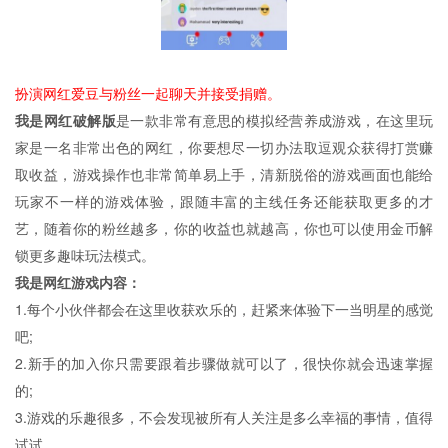
扮演网红爱豆与粉丝一起聊天并接受捐赠。
我是网红破解版
是一款非常有意思的模拟经营养成游戏，在这里玩
家是一名非常出色的网红，你要想尽一切办法取逗观众获得打赏赚
取收益，游戏操作也非常简单易上手，清新脱俗的游戏画面也能给
玩家不一样的游戏体验，跟随丰富的主线任务还能获取更多的才
艺，随着你的粉丝越多，你的收益也就越高，你也可以使用金币解
锁更多趣味玩法模式。
我是网红游戏内容：
1.每个小伙伴都会在这里收获欢乐的，赶紧来体验下一当明星的感觉
吧;
2.新手的加入你只需要跟着步骤做就可以了，很快你就会迅速掌握
的;
3.游戏的乐趣很多，不会发现被所有人关注是多么幸福的事情，值得
试试。