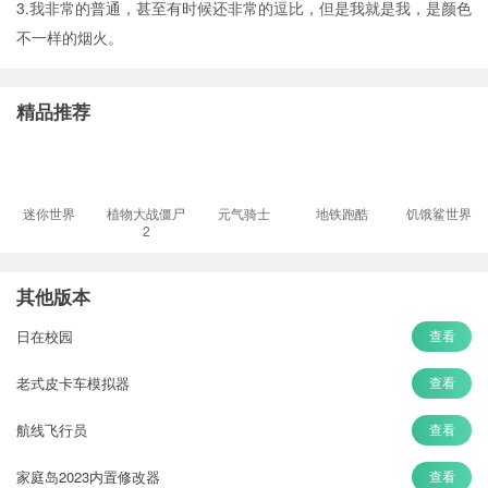
3.我非常的普通，甚至有时候还非常的逗比，但是我就是我，是颜色
不一样的烟火。
精品推荐
迷你世界
植物大战僵尸
元气骑士
地铁跑酷
饥饿鲨世界
2
其他版本
日在校园
查看
老式皮卡车模拟器
查看
航线飞行员
查看
家庭岛2023内置修改器
查看