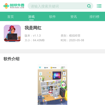
首页
游戏
软件
资讯
排行榜
我是网红
版本：v1.1.3
类别：模拟经营
大小：64.43MB
时间：2020-05-08
软件介绍