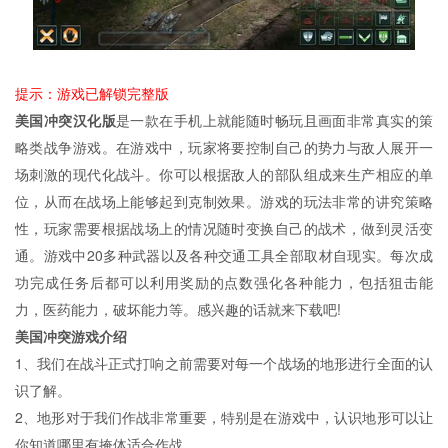
提示：游戏已解锁完整版
美国冲突汉化版
是一款在手机上就能随时畅玩且画面非常真实的策
略类战争游戏。在游戏中，玩家将要控制自己的势力与敌人展开一
场刺激的现代化战斗。你可以根据敌人的部队组成来生产相应的单
位，从而在战场上能够起到克制效果。游戏的玩法非常的讲究策略
性，玩家需要根据战场上的情况随时变换自己的战术，做到灵活变
通。游戏中20多种武器以及各种交通工具全部取材自现实。每次成
功完成任务后都可以利用奖励的点数强化各种能力，包括狙击能
力，医药能力，破坏能力等。感兴趣的话就来下载吧!
美国冲突游戏介绍
1、我们在战斗正式打响之前需要对每一个战场的地形进行全面的认
识了解。
2、地形对于我们作战非常重要，特别是在游戏中，认识地形可以让
你知道哪里有掩体适合作战。