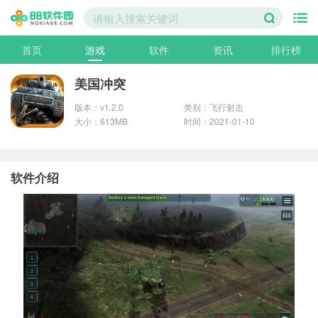
首页
游戏
软件
资讯
排行榜
美国冲突
版本：v1.2.0
类别：飞行射击
大小：613MB
时间：2021-01-10
软件介绍