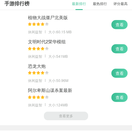
手游排行榜
最新排行
最热排行
评分最高
植物大战僵尸北美版
查看
休闲益智
大小:60.15 MB
文明时代2荣华模组
查看
休闲益智
大小:541MB
恐龙大炮
查看
休闲益智
大小:50.96M
阿尔卑斯山谋杀案最新
查看
休闲益智
大小:124MB
查看更多