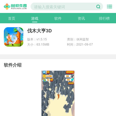
首页
游戏
软件
资讯
排行榜
伐木大亨3D
版本：v1.5.15
类别：休闲益智
大小：63.15MB
时间：2021-09-07
软件介绍