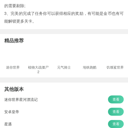
的需要剔除;
3、完美的完成了任务你可以获得相应的奖励，有可能是金币也有可
能解锁更多关卡。
精品推荐
迷你世界
植物大战僵尸
元气骑士
地铁跑酷
饥饿鲨世界
2
其他版本
迷你世界星河漂流记
查看
安卓皇帝
查看
星遇
查看