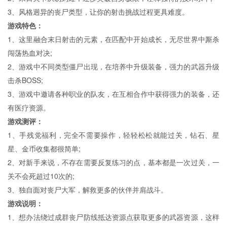
3、风格迥异的丧尸类型，让你的射击挑战过程更具难度。
游戏特色：
1、这里融合末日射击的元素，在匹配中开始成长，无尽世界中厮杀
闯荡热血对决;
2、游戏中不同类型僵尸出现，在培养中升级装备，强力的武器升级
击杀BOSS;
3、游戏中邀请各种职业的队友，在互相合作中获得强力的装备，还
有医疗资源。
游戏测评：
1、手残党福利，完全不需要操作，轻轻松松就能过关，钻石、星
星、金币收集都很简单;
2、对新手来说，不存在需要反复练习的点，基本都是一次过关，一
关不会死超过10次的;
3、独自面对丧尸大军，解救更多的伙伴并肩战斗。
游戏说明：
1、想办法绕过成群丧尸防线抵达资源点获取更多的武器资源，这样