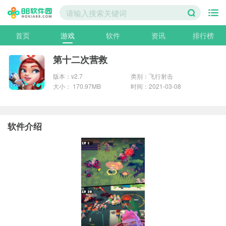
首页
游戏
软件
资讯
排行榜
第十二次营救
版本：v2.7
类别：飞行射击
大小： 170.97MB
时间：2021-03-08
软件介绍