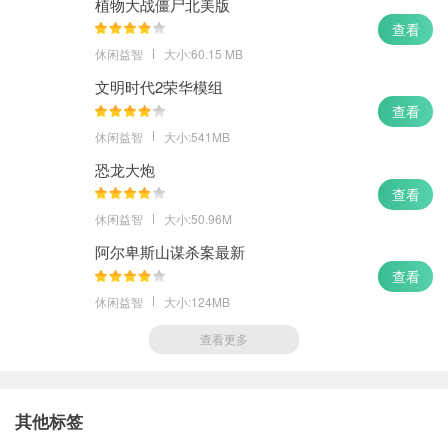
植物大战僵尸北美版
查看
休闲益智
大小:60.15 MB
文明时代2荣华模组
查看
休闲益智
大小:541MB
恐龙大炮
查看
休闲益智
大小:50.96M
阿尔卑斯山谋杀案最新
查看
休闲益智
大小:124MB
查看更多
其他标签