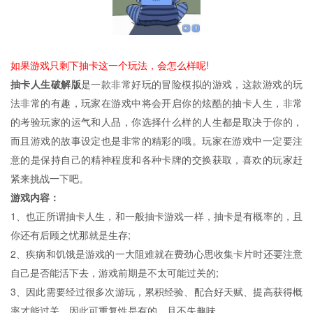
如果游戏只剩下抽卡这一个玩法，会怎么样呢!
抽卡人生破解版
是一款非常好玩的冒险模拟的游戏，这款游戏的玩
法非常的有趣，玩家在游戏中将会开启你的炫酷的抽卡人生，非常
的考验玩家的运气和人品，你选择什么样的人生都是取决于你的，
而且游戏的故事设定也是非常的精彩的哦。玩家在游戏中一定要注
意的是保持自己的精神程度和各种卡牌的交换获取，喜欢的玩家赶
紧来挑战一下吧。
游戏内容：
1、也正所谓抽卡人生，和一般抽卡游戏一样，抽卡是有概率的，且
你还有后顾之忧那就是生存;
2、疾病和饥饿是游戏的一大阻难就在费劲心思收集卡片时还要注意
自己是否能活下去，游戏前期是不太可能过关的;
3、因此需要经过很多次游玩，累积经验、配合好天赋、提高获得概
率才能过关，因此可重复性是有的，且不失趣味。