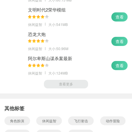
文明时代2荣华模组
查看
休闲益智
大小:541MB
恐龙大炮
查看
休闲益智
大小:50.96M
阿尔卑斯山谋杀案最新
查看
休闲益智
大小:124MB
查看更多
其他标签
角色扮演
休闲益智
飞行射击
动作冒险