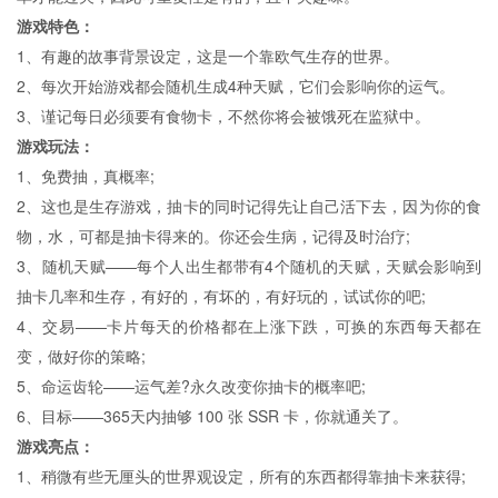
游戏特色：
1、有趣的故事背景设定，这是一个靠欧气生存的世界。
2、每次开始游戏都会随机生成4种天赋，它们会影响你的运气。
3、谨记每日必须要有食物卡，不然你将会被饿死在监狱中。
游戏玩法：
1、免费抽，真概率;
2、这也是生存游戏，抽卡的同时记得先让自己活下去，因为你的食
物，水，可都是抽卡得来的。你还会生病，记得及时治疗;
3、随机天赋——每个人出生都带有4个随机的天赋，天赋会影响到
抽卡几率和生存，有好的，有坏的，有好玩的，试试你的吧;
4、交易——卡片每天的价格都在上涨下跌，可换的东西每天都在
变，做好你的策略;
5、命运齿轮——运气差?永久改变你抽卡的概率吧;
6、目标——365天内抽够 100 张 SSR 卡，你就通关了。
游戏亮点：
1、稍微有些无厘头的世界观设定，所有的东西都得靠抽卡来获得;