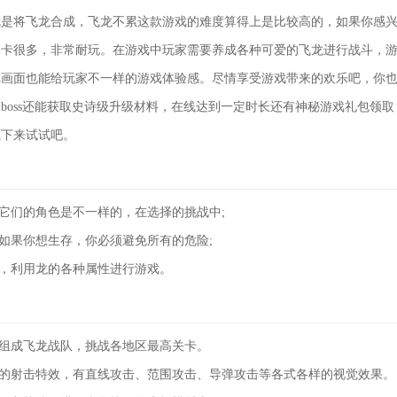
就是将飞龙合成，飞龙不累这款游戏的难度算得上是比较高的，如果你感
关卡很多，非常耐玩。在游戏中玩家需要养成各种可爱的飞龙进行战斗，
戏画面也能给玩家不一样的游戏体验感。尽情享受游戏带来的欢乐吧，你
boss还能获取史诗级升级材料，在线达到一定时长还有神秘游戏礼包领
载下来试试吧。
，它们的角色是不一样的，在选择的挑战中;
，如果你想生存，你必须避免所有的危险;
路，利用龙的各种属性进行游戏。
成组成飞龙战队，挑战各地区最高关卡。
同的射击特效，有直线攻击、范围攻击、导弹攻击等各式各样的视觉效果。