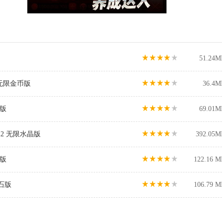
51.24M
 无限金币版
36.4M
币版
69.01M
22 无限水晶版
392.05M
币版
122.16 M
钻石版
106.79 M