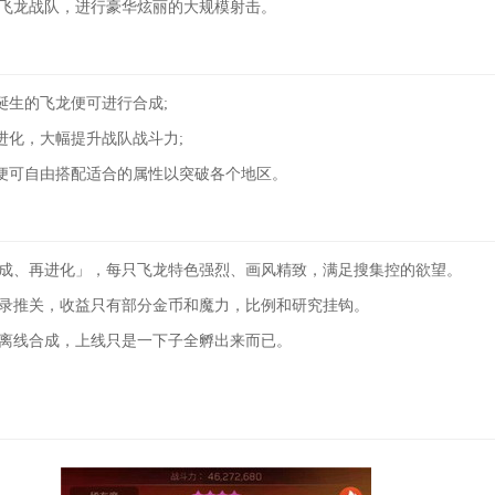
的飞龙战队，进行豪华炫丽的大规模射击。
诞生的飞龙便可进行合成;
进化，大幅提升战队战斗力;
便可自由搭配适合的属性以突破各个地区。
合成、再进化」，每只飞龙特色强烈、画风精致，满足搜集控的欲望。
记录推关，收益只有部分金币和魔力，比例和研究挂钩。
会离线合成，上线只是一下子全孵出来而已。