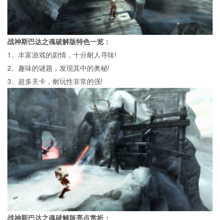
战神斯巴达之魂破解版特色一览：
1、丰富游戏的剧情，十分耐人寻味!
2、趣味的谜题，发现其中的奥秘!
3、超多关卡，耐玩性非常的强!
战神斯巴达之魂破解版亮点赏析：