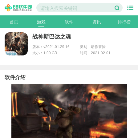
首页
游戏
软件
资讯
排行榜
战神斯巴达之魂
版本：v2021.01.29.16
类别：动作冒险
大小：1.09 GB
时间：2021-02-01
软件介绍