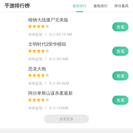
手游排行榜
最新排行
最热排行
评分最高
植物大战僵尸北美版
查看
休闲益智
大小:60.15 MB
文明时代2荣华模组
查看
休闲益智
大小:541MB
恐龙大炮
查看
休闲益智
大小:50.96M
阿尔卑斯山谋杀案最新
查看
休闲益智
大小:124MB
查看更多