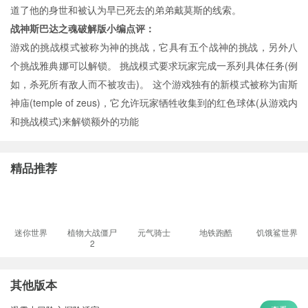
道了他的身世和被认为早已死去的弟弟戴莫斯的线索。
战神斯巴达之魂破解版小编点评：
游戏的挑战模式被称为神的挑战，它具有五个战神的挑战，另外八
个挑战雅典娜可以解锁。 挑战模式要求玩家完成一系列具体任务(例
如，杀死所有敌人而不被攻击)。 这个游戏独有的新模式被称为宙斯
神庙(temple of zeus)，它允许玩家牺牲收集到的红色球体(从游戏内
和挑战模式)来解锁额外的功能
精品推荐
迷你世界
植物大战僵尸
元气骑士
地铁跑酷
饥饿鲨世界
2
其他版本