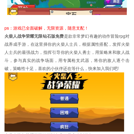
ps：游戏已全面破解，无限资源，随意支配！
火柴人战争荣耀无限钻石版免费
是款非常梦幻有趣的动作冒险rpg对
战养成手游，在这里择你的火柴人士兵，根据属性搭配，发挥火柴
人士兵的最强战力，指挥引导你的火柴人勇士，用策略来和敌人战
斗，参与真实的战争场面，用专属枪支武器，将你的敌人逐个击
破，策略性十足，喜欢的小伙伴还在等什么，快来加入我们吧!