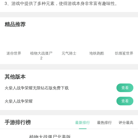
3、游戏中提供了多种元素，使得游戏本身非常富有趣味性。
精品推荐
迷你世界
植物大战僵尸
元气骑士
地铁跑酷
饥饿鲨世界
2
其他版本
火柴人战争荣耀无限钻石版免费下载
查看
火柴人战争荣耀
查看
手游排行榜
最新排行
最热排行
评分最高
植物大战僵尸北美版