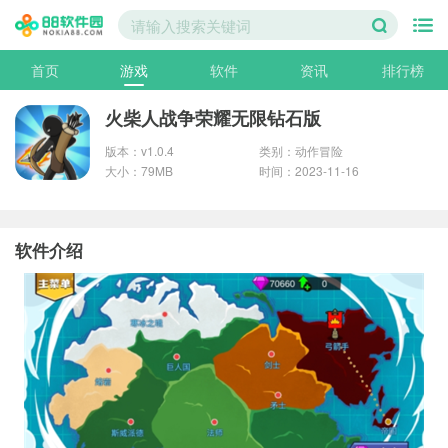
首页
游戏
软件
资讯
排行榜
火柴人战争荣耀无限钻石版
版本：v1.0.4
类别：动作冒险
大小：79MB
时间：2023-11-16
软件介绍