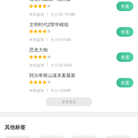
查看
休闲益智
大小:60.15 MB
文明时代2荣华模组
查看
休闲益智
大小:541MB
恐龙大炮
查看
休闲益智
大小:50.96M
阿尔卑斯山谋杀案最新
查看
休闲益智
大小:124MB
查看更多
其他标签