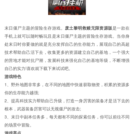
末日僵尸主题的冒险生存游戏。
废土黎明救赎无限资源版
是一款在
手机上就可以随时畅玩且是末日僵尸主题的冒险生存游戏。当你身
处末日时你要做的就是充分发挥自己的生存能力，展现自己的高超
技术帮助自己活下去，收集更多的资源建立自己的基地，一个强大
的营地才能对抗尸潮，发展科技来强化自己的基地等级，不断增强
自己的实力!喜欢就下载下来试试吧。
游戏特色
1、野外地图非常多，在不同的地图中快速获取物资，积累的资源多
你的生存能力越强;
2、提高科技实力帮助自己升级，打造一身厉害的装备才是活下去的
根本，武器装备厉害可以无视僵尸的攻击;
3、末日中副本任务多，每天都有不同的探索任务，你可以前往不同
的场景中冒险。
游戏亮点