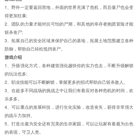
1、野外一定要返回营地，外面的世界充满了危机，而且僵尸也会变
得更加狂暴;
2、团队的力量才能对抗可怕的尸潮，和其他的幸存者抱团冒险才能
斩杀丧尸;
3、拓展自己的安全区域来保护自己的基地，拓展土地范围建立各种
防御，帮助自己轻松抵挡丧尸。
游戏介绍
1、升级强化方式，各种建筑强化越快你的实力也去，不断升级解锁
的玩法也多;
2、职业技能可以不断解锁，掌握更多的招式帮助自己斩杀敌人。
3、在超多不同战场的挑战之中让我们有着应对各种危机的时间，欢
乐多多。
4、可以重点的发展科技，进行生化实验，改造丧失，获得非常强大
的战斗力加持。
5、打造出最为安全还有完美的生存家园，可以让玩家有着最为出色
的表现，守卫人类。