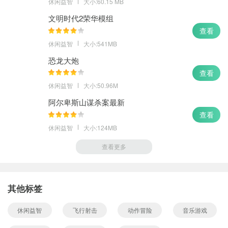
休闲益智
大小:60.15 MB
文明时代2荣华模组
查看
休闲益智
大小:541MB
恐龙大炮
查看
休闲益智
大小:50.96M
阿尔卑斯山谋杀案最新
查看
休闲益智
大小:124MB
查看更多
其他标签
休闲益智
飞行射击
动作冒险
音乐游戏