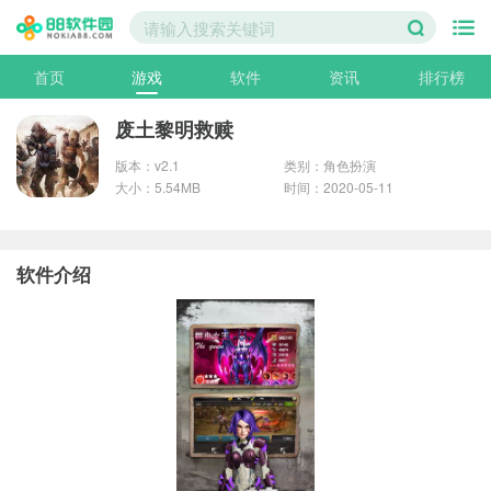
首页
游戏
软件
资讯
排行榜
废土黎明救赎
版本：v2.1
类别：角色扮演
大小：5.54MB
时间：2020-05-11
软件介绍