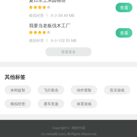
查看
模拟经营
大小:59.49 MB
我要当老板伐木工厂
查看
模拟经营
大小:102.55 MB
查看更多
其他标签
休闲益智
飞行射击
动作冒险
音乐游戏
模拟经营
赛车竞速
体育游戏
Copyright © 88软件园
(m.nokia88.com).All Rights Reserved