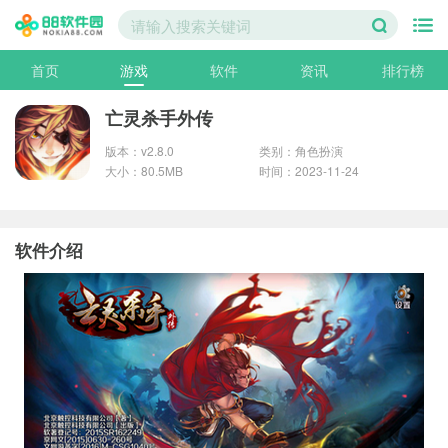
首页
游戏
软件
资讯
排行榜
亡灵杀手外传
版本：v2.8.0
类别：角色扮演
大小：80.5MB
时间：2023-11-24
软件介绍