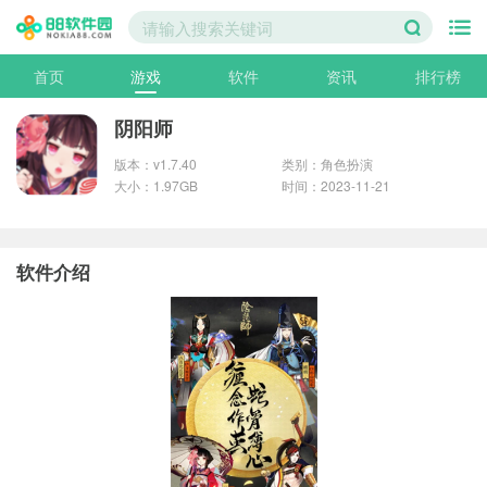
首页
游戏
软件
资讯
排行榜
阴阳师
版本：v1.7.40
类别：角色扮演
大小：1.97GB
时间：2023-11-21
软件介绍