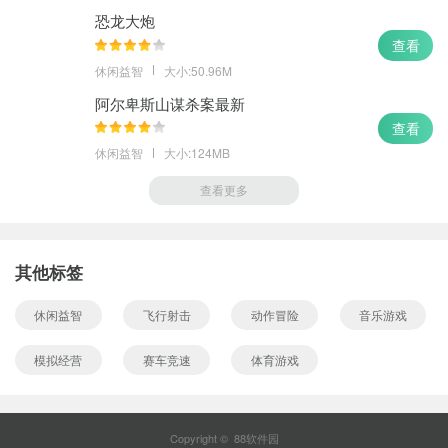
恐龙大炮
查看
休闲益智
大小:50.96M
阿尔卑斯山谋杀案最新
查看
休闲益智
大小:124MB
查看更多
其他标签
休闲益智
飞行射击
动作冒险
音乐游戏
模拟经营
赛车竞速
体育游戏
Copyright © 88软件园