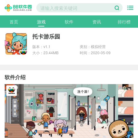
首页
游戏
软件
资讯
排行榜
托卡游乐园
版本：v1.1
类别：模拟经营
大小：23.44MB
时间：2020-05-09
软件介绍