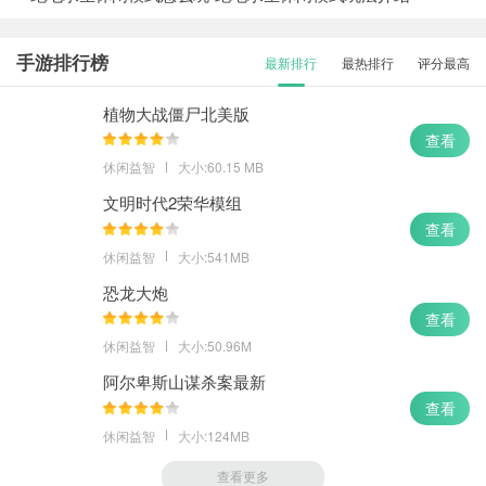
手游排行榜
最新排行
最热排行
评分最高
植物大战僵尸北美版
查看
休闲益智
大小:60.15 MB
文明时代2荣华模组
查看
休闲益智
大小:541MB
恐龙大炮
查看
休闲益智
大小:50.96M
阿尔卑斯山谋杀案最新
查看
休闲益智
大小:124MB
查看更多