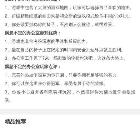
1、游戏中包含了大量的游戏地图，玩家可以选择自己喜欢的地图。
2、超级精致细腻的画面风格和全新的游戏模式给你不同的io对决。
3、你必须要抓稳你的椅子，不然别人会撞你，就很难受。
飘忽不定的办公室游戏优势：
1、游戏也非常考验玩家的手速和反应能力。
2、坐在自己的椅子上在限定的时间内安全到达终点就是胜利。
3、办公室工作累了?来一场刺激的轮椅对决吧，这这条大路上。
飘忽不定的办公室玩家点评：
1、完美的热血争霸赛为你开启，只要你拥有足够强的实力
2、你可以在这里来夺得冠军，享受专属于你的荣耀。
3、你要小心避开各种障碍和玩家，不然撞得你天翻地覆你会很难
受。
精品推荐