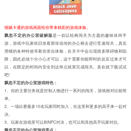
细腻卡通的游戏画面给你带来精彩的游戏体验。
飘忽不定的办公室破解版
是一款以轮椅闯关为主题的趣味休闲手
游，游戏中玩家依旧坐着那张祖传的办公椅去进行竞速闯关，真实
滑稽的各种特效等着你亲自体验，在关卡中会出现很多障碍物和陷
阱，因此必须十分小心才可以，这个需要你能即时的反应过来才可
以，在限定的时间内安全到达终点就算完成闯关。喜欢就下载试试
吧!
飘忽不定的办公室游戏特色：
1、你的主要任务就是控制人物进行一系列的闯关，游戏相对比较简
单。
2、一场比赛最多10名玩家同时加入，在这里和更多的高手来一起对
决。
3、玩家在游戏里可以和NPC对决，也可以和其他高手玩家对抗。
飘忽不定的办公室游戏亮点：