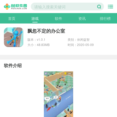
首页
游戏
软件
资讯
排行榜
飘忽不定的办公室
版本：v1.0.1
类别：休闲益智
大小：48.83MB
时间：2020-05-09
软件介绍