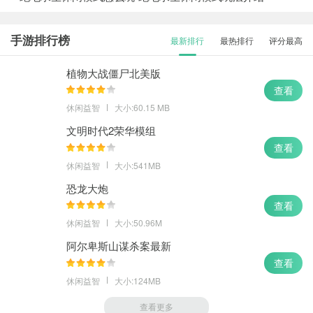
手游排行榜
最新排行
最热排行
评分最高
植物大战僵尸北美版
查看
休闲益智
大小:60.15 MB
文明时代2荣华模组
查看
休闲益智
大小:541MB
恐龙大炮
查看
休闲益智
大小:50.96M
阿尔卑斯山谋杀案最新
查看
休闲益智
大小:124MB
查看更多