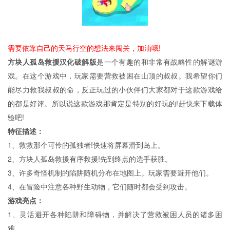
需要依靠自己的天马行空的想法来闯关，加油哦!
方块人孤岛救援汉化破解版
是一个有趣的和非常有战略性的解谜游
戏。在这个游戏中，玩家需要营救被困在山顶的叔叔。我希望你们
能尽力救我叔叔的命，反正玩过的小伙伴们大家都对于这款游戏给
的都是好评。所以说这款游戏那肯定是特别的好玩的!赶快来下载体
验吧!
特征描述：
1、救救那个可怜的孤独者!快速将屏幕滑到岛上。
2、方块人孤岛救援有序救援!先到终点的选手获胜。
3、许多奇怪机制的陷阱随机分布在地图上。玩家需要避开他们。
4、在冒险中注意各种野生动物，它们随时都会受到攻击。
游戏亮点：
1、灵活避开各种陷阱和障碍物，并解决了营救被困人员的诸多困
难。