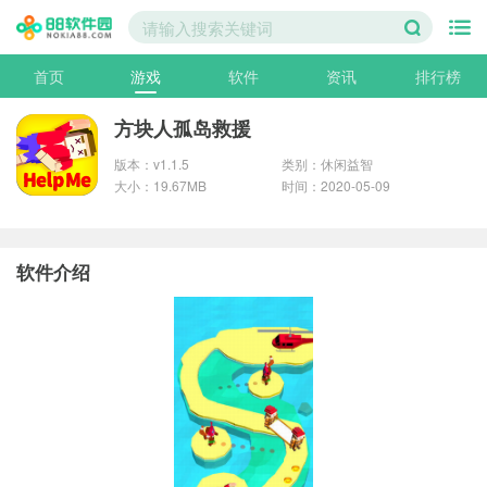
首页
游戏
软件
资讯
排行榜
方块人孤岛救援
版本：v1.1.5
类别：休闲益智
大小：19.67MB
时间：2020-05-09
软件介绍