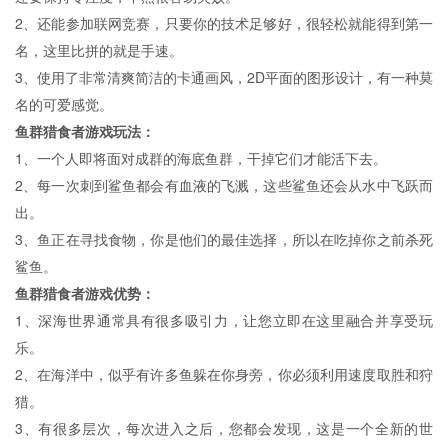
2、还能参加联网竞赛，只要你的技术足够好，很轻松就能得到第一
名，这里比拼的就是手速。
3、使用了非常清爽简洁的卡通画风，2D平面的图形设计，有一种莫
名的可爱感觉。
鱼群猎食者游戏玩法：
1、一个人即将面对成群的海底鱼群，干掉它们才能活下去。
2、每一次刺到鲨鱼都会有血液的飞溅，这些鲨鱼还会从水中飞跃而
出。
3、鱼正在寻找食物，你是他们的最佳选择，所以在吃掉你之前杀死
鲨鱼。
鱼群猎食者游戏优势：
1、深海世界通常具有很多吸引力，让您立即在这里融合并享受玩
乐。
2、在海洋中，似乎有许多鱼躲在你身旁，你必须利用速度取胜和狩
猎。
3、有很多层次，每次进入之后，您都会发现，这是一个全新的世