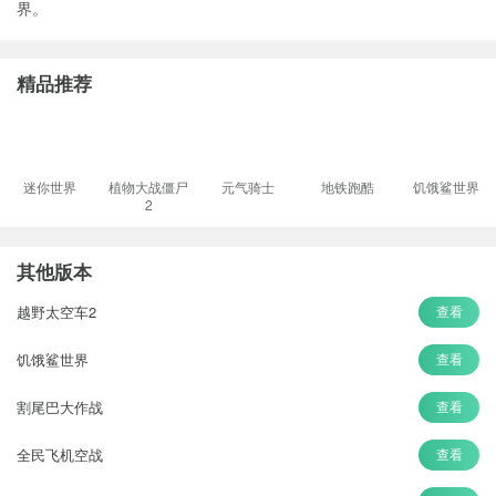
界。
精品推荐
迷你世界
植物大战僵尸
元气骑士
地铁跑酷
饥饿鲨世界
2
其他版本
越野太空车2
查看
饥饿鲨世界
查看
割尾巴大作战
查看
全民飞机空战
查看