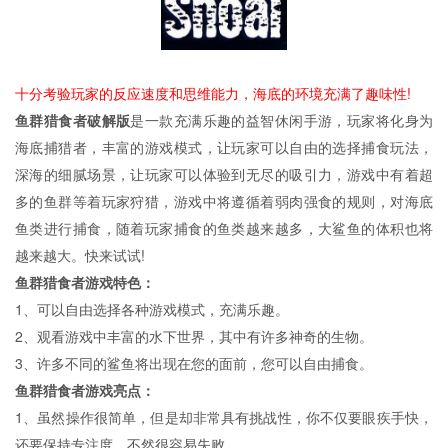
十分考验玩家的反应速度和思维能力，海底的环境充满了趣味性!
鱼群猎食者破解版
是一款充满乐趣的益智休闲手游，玩家将化身为
海底捕猎者，丰富的游戏模式，让玩家可以自由的选择捕食玩法，
深海的细腻场景，让玩家可以体验到无尽的吸引力，游戏中有着超
多的鱼群等着玩家狩猎，游戏中将遵循着弱肉强食的规则，对海底
鱼类进行捕食，随着玩家捕食的鱼类越来越多，大鲨鱼的体积也将
越来越大。快来试试!
鱼群猎食者游戏特色：
1、可以自由选择各种游戏模式，充满乐趣。
2、观看游戏中丰富的水下世界，其中有许多神奇的生物。
3、许多不同的鲨鱼将出现在您的面前，您可以自由捕食。
鱼群猎食者游戏亮点：
1、虽然操作很简单，但是却非常具有挑战性，你不仅要眼疾手快，
还要保持专注度，不然很容易失败。