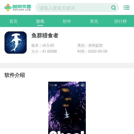
首页
游戏
软件
资讯
排行榜
鱼群猎食者
版本：v0.5.45
类别：休闲益智
大小：41.82MB
时间：2020-05-08
软件介绍