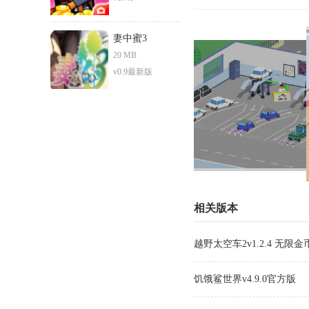
妻中蜜3
20 MB
v0.9最新版
相关版本
越野太空车2v1.2.4 无限金
饥饿鲨世界v4.9.0官方版