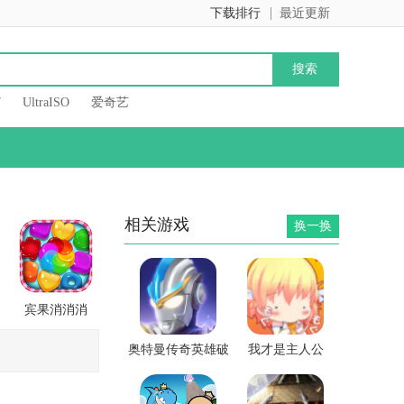
下载排行
最近更新
7
UltraISO
爱奇艺
相关游戏
换一换
宾果消消消
奥特曼传奇英雄破
我才是主人公
解版无限钻石2023