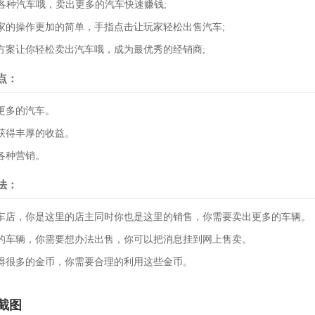
售各种汽车哦，卖出更多的汽车快速赚钱;
家的操作更加的简单，手指点击让玩家轻松出售汽车;
方案让你轻松卖出汽车哦，成为最优秀的经销商;
点：
更多的汽车。
获得丰厚的收益。
各种营销。
法：
车店，你是这里的店主同时你也是这里的销售，你需要卖出更多的车辆。
的车辆，你需要想办法出售，你可以把消息挂到网上售卖。
得很多的金币，你需要合理的利用这些金币。
截图