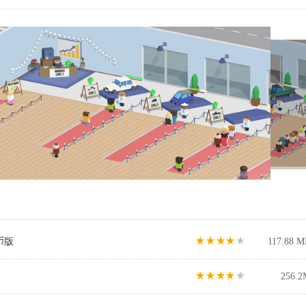
币版
117.88 M
256.2