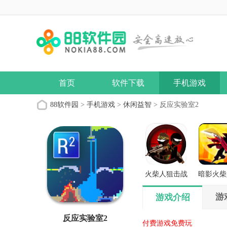
首页
软件下载
手机游戏
88软件园
>
手机游戏
>
休闲益智
> 反应实验室2
火柴人狙击战
暗影火柴
场
义之
游
游戏介绍
反应实验室2
付费游戏免费玩