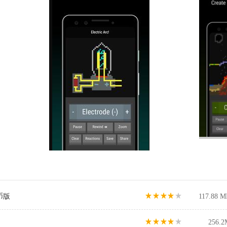
币版
117.88 M
256.2