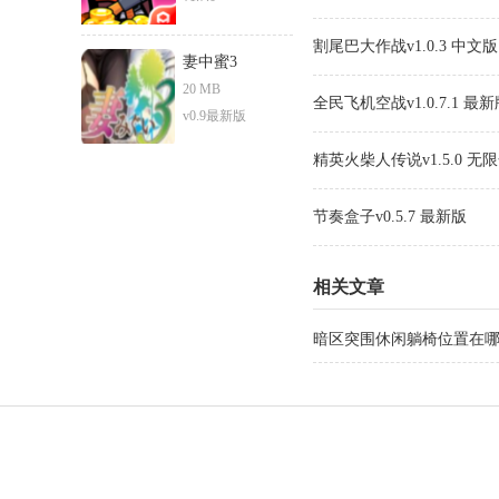
割尾巴大作战v1.0.3 中文版
妻中蜜3
20 MB
全民飞机空战v1.0.7.1 最
v0.9最新版
精英火柴人传说v1.5.0 无
节奏盒子v0.5.7 最新版
相关文章
暗区突围休闲躺椅位置在哪