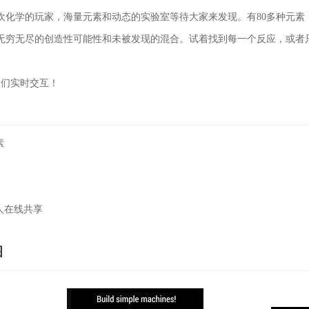
欢化学的玩家，海量元素和动态的实验室等待大家来发现。有80多种元素
有无穷无尽的创造性可能性和未被发现的混合。试着找到每一个反应，或者
它们实时交互！
素
人在线共享
图