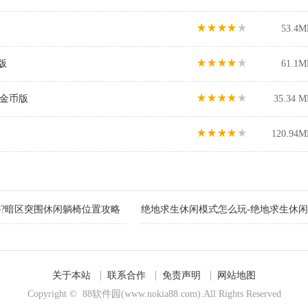
53.4M
新版
61.1M
限金币版
35.34 M
120.94M
?暗区突围休闲躺椅位置攻略
绝地求生休闲模式怎么玩-绝地求生休
关于本站
联系合作
免责声明
网站地图
Copyright © 88软件园(www.nokia88.com).All Rights Reserved