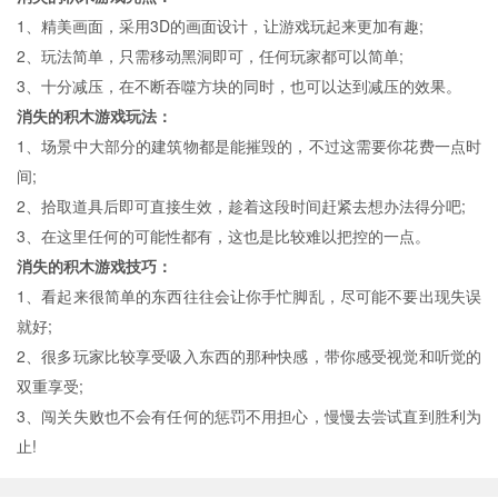
1、精美画面，采用3D的画面设计，让游戏玩起来更加有趣;
2、玩法简单，只需移动黑洞即可，任何玩家都可以简单;
3、十分减压，在不断吞噬方块的同时，也可以达到减压的效果。
消失的积木游戏玩法：
1、场景中大部分的建筑物都是能摧毁的，不过这需要你花费一点时
间;
2、拾取道具后即可直接生效，趁着这段时间赶紧去想办法得分吧;
3、在这里任何的可能性都有，这也是比较难以把控的一点。
消失的积木游戏技巧：
1、看起来很简单的东西往往会让你手忙脚乱，尽可能不要出现失误
就好;
2、很多玩家比较享受吸入东西的那种快感，带你感受视觉和听觉的
双重享受;
3、闯关失败也不会有任何的惩罚不用担心，慢慢去尝试直到胜利为
止!