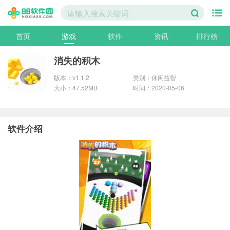
首页
游戏
软件
资讯
排行榜
消失的积木
版本：v1.1.2
类别：休闲益智
大小：47.52MB
时间：2020-05-06
软件介绍