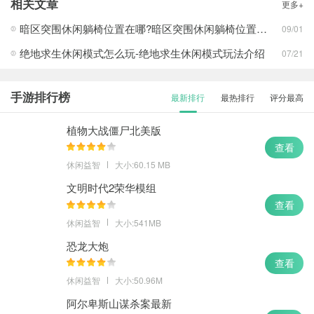
相关文章
更多+
幸存者危城
查看
暗区突围休闲躺椅位置在哪?暗区突围休闲躺椅位置攻略
09/01
绝地求生休闲模式怎么玩-绝地求生休闲模式玩法介绍
07/21
手游排行榜
最新排行
最热排行
评分最高
植物大战僵尸北美版
查看
休闲益智
大小:60.15 MB
文明时代2荣华模组
查看
休闲益智
大小:541MB
恐龙大炮
查看
休闲益智
大小:50.96M
阿尔卑斯山谋杀案最新