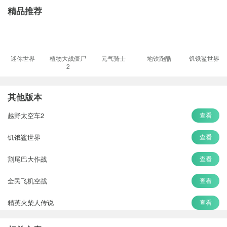
精品推荐
迷你世界
植物大战僵尸
元气骑士
地铁跑酷
饥饿鲨世界
2
其他版本
越野太空车2
查看
饥饿鲨世界
查看
割尾巴大作战
查看
全民飞机空战
查看
精英火柴人传说
查看
节奏盒子
查看