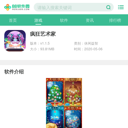
首页
游戏
软件
资讯
排行榜
疯狂艺术家
版本：v1.1.5
类别：休闲益智
大小：93.81MB
时间：2020-05-06
软件介绍